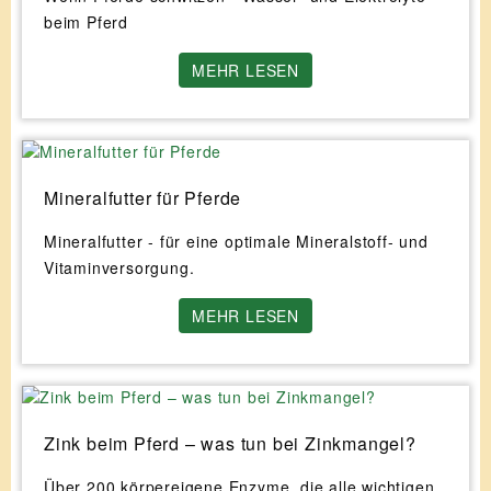
beim Pferd
MEHR LESEN
Mineralfutter für Pferde
Mineralfutter - für eine optimale Mineralstoff- und
Vitaminversorgung.
MEHR LESEN
Zink beim Pferd – was tun bei Zinkmangel?
Über 200 körpereigene Enzyme, die alle wichtigen