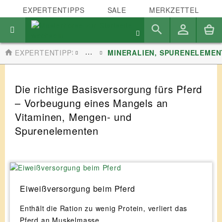
EXPERTENTIPPS
SALE
MERKZETTEL
...
EXPERTENTIPPS
MINERALIEN, SPURENELEMEN
Die richtige Basisversorgung fürs Pferd
– Vorbeugung eines Mangels an
Vitaminen, Mengen- und
Spurenelementen
Eiweißversorgung beim Pferd
Enthält die Ration zu wenig Protein, verliert das
Pferd an Muskelmasse