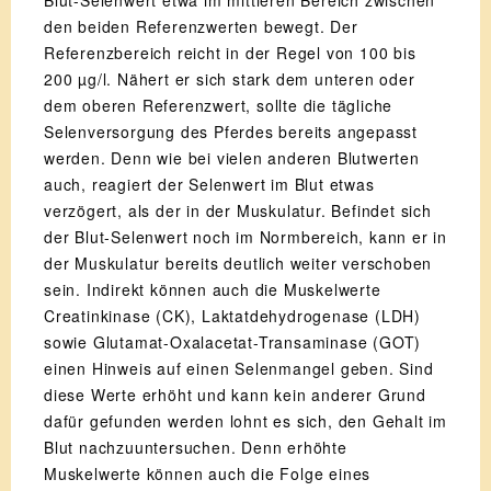
Blut-Selenwert etwa im mittleren Bereich zwischen
den beiden Referenzwerten bewegt. Der
Referenzbereich reicht in der Regel von 100 bis
200 µg/l. Nähert er sich stark dem unteren oder
dem oberen Referenzwert, sollte die tägliche
Selenversorgung des Pferdes bereits angepasst
werden. Denn wie bei vielen anderen Blutwerten
auch, reagiert der Selenwert im Blut etwas
verzögert, als der in der Muskulatur. Befindet sich
der Blut-Selenwert noch im Normbereich, kann er in
der Muskulatur bereits deutlich weiter verschoben
sein. Indirekt können auch die Muskelwerte
Creatinkinase (CK), Laktatdehydrogenase (LDH)
sowie Glutamat-Oxalacetat-Transaminase (GOT)
einen Hinweis auf einen Selenmangel geben. Sind
diese Werte erhöht und kann kein anderer Grund
dafür gefunden werden lohnt es sich, den Gehalt im
Blut nachzuuntersuchen. Denn erhöhte
Muskelwerte können auch die Folge eines