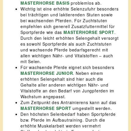
MASTERHORSE BASIS
problemlos ab.
Wichtig ist eine erhöhte Selenzufuhr besonders
bei trächtigen und laktierenden Stuten sowie
bei wachsenden Pferden. Für Zuchtstuten
empfehlen sich generell Zusatzfuttermittel für
Sportpferde wie das
MASTERHORSE SPORT
.
Durch den leicht erhöhten Selengehalt versorgt
es sowohl Sportpferde als auch Zuchtstuten
und wachsende Pferde bedarfsgerecht mit
allen wichtigen Nähr- und Vitalstoffen – auch
mit Selen.
Für wachsende Pferde eignet sich besonders
MASTERHORSE JUNIOR
. Neben einem
erhöhten Selengehalt sind hier auch die
Gehalte aller anderen wichtigen Nähr- und
Vitalstoffe an den Bedarf von Jungpferden im
Wachstum angepasst.
Zum Zeitpunkt des Antrainierens kann auf das
MASTERHORSE SPORT
umgestellt werden.
Den höchsten Selenbedarf haben Sportpferde
bzw. Pferde im Aufbautraining. Durch die
erhöhte Muskelarbeit werden vermehrt