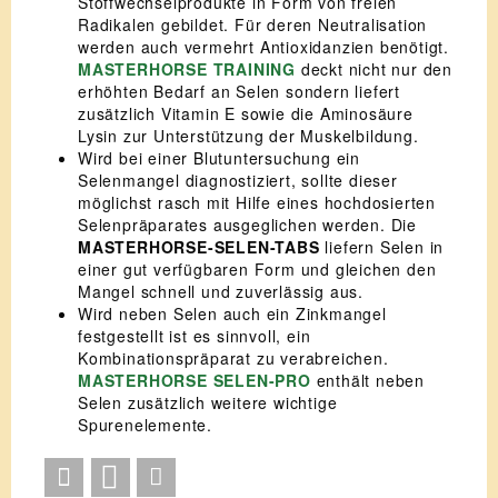
Stoffwechselprodukte in Form von freien
Radikalen gebildet. Für deren Neutralisation
werden auch vermehrt Antioxidanzien benötigt.
MASTERHORSE TRAINING
deckt nicht nur den
erhöhten Bedarf an Selen sondern liefert
zusätzlich Vitamin E sowie die Aminosäure
Lysin zur Unterstützung der Muskelbildung.
Wird bei einer Blutuntersuchung ein
Selenmangel diagnostiziert, sollte dieser
möglichst rasch mit Hilfe eines hochdosierten
Selenpräparates ausgeglichen werden. Die
MASTERHORSE-SELEN-TABS
liefern Selen in
einer gut verfügbaren Form und gleichen den
Mangel schnell und zuverlässig aus.
Wird neben Selen auch ein Zinkmangel
festgestellt ist es sinnvoll, ein
Kombinationspräparat zu verabreichen.
MASTERHORSE SELEN-PRO
enthält neben
Selen zusätzlich weitere wichtige
Spurenelemente.