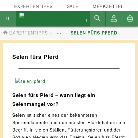
EXPERTENTIPPS
SALE
MERKZETTEL
...
EXPERTENTIPPS
SELEN FÜRS PFERD
Selen fürs Pferd
Selen fürs Pferd – wann liegt ein
Selenmangel vor?
Selen
ist sicher eines der bekannteren
Spurenelemente und den meisten Pferdehaltern ein
Begriff. In vielen Ställen, Fütterungsforen und den
Sozialen Medien wird das Thema „Selen fürs Pferd“