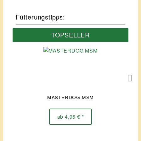
Fütterungstipps:
TOPSELLER
MASTERDOG MSM
ab 4,95 € *