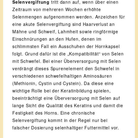
Selenvergiftung
tritt dann auf, wenn über einen
Zeitraum von mehreren Wochen erhöhte
Selenmengen aufgenommen werden. Anzeichen für
eine akute Selenvergiftung sind Haarverlust an
Mähne und Schweif, Lahmheit sowie ringförmige
Einschnürungen an den Hufen, denen im
schlimmsten Fall ein Ausschuhen der Hornkapsel
folgt. Grund dafür ist die „Kompatibilität“ von Selen
mit Schwefel. Bei einer Überversorgung mit Selen
verdrängt dieses Spurenelement den Schwefel in
verschiedenen schwefelhaltigen Aminosäuren
(Methionin, Cystin und Cystein). Da diese eine
wichtige Rolle bei der Keratinbildung spielen,
beeinträchtigt eine Überversorgung mit Selen auf
lange Sicht die Qualität des Keratins und damit die
Festigkeit des Horns. Eine chronische
Selenvergiftung kommt in der Regel nur bei
falscher Dosierung selenhaltiger Futtermittel vor.