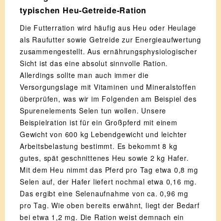
typischen Heu-Getreide-Ration
Die Futterration wird häufig aus Heu oder Heulage
als Raufutter sowie Getreide zur Energieaufwertung
zusammengestellt. Aus ernährungsphysiologischer
Sicht ist das eine absolut sinnvolle Ration.
Allerdings sollte man auch immer die
Versorgungslage mit Vitaminen und Mineralstoffen
überprüfen, was wir im Folgenden am Beispiel des
Spurenelements Selen tun wollen. Unsere
Beispielration ist für ein Großpferd mit einem
Gewicht von 600 kg Lebendgewicht und leichter
Arbeitsbelastung bestimmt. Es bekommt 8 kg
gutes, spät geschnittenes Heu sowie 2 kg Hafer.
Mit dem Heu nimmt das Pferd pro Tag etwa 0,8 mg
Selen auf, der Hafer liefert nochmal etwa 0,16 mg.
Das ergibt eine Selenaufnahme von ca. 0,96 mg
pro Tag. Wie oben bereits erwähnt, liegt der Bedarf
bei etwa 1,2 mg. Die Ration weist demnach ein