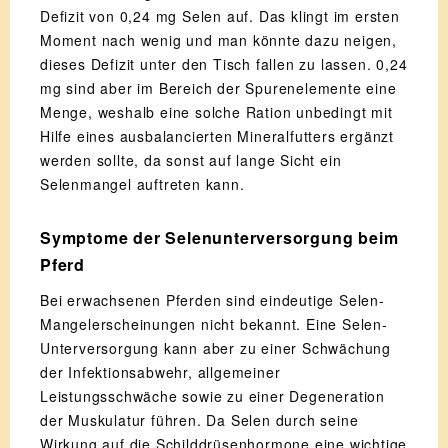
Defizit von 0,24 mg Selen auf. Das klingt im ersten
Moment nach wenig und man könnte dazu neigen,
dieses Defizit unter den Tisch fallen zu lassen. 0,24
mg sind aber im Bereich der Spurenelemente eine
Menge, weshalb eine solche Ration unbedingt mit
Hilfe eines ausbalancierten Mineralfutters ergänzt
werden sollte, da sonst auf lange Sicht ein
Selenmangel auftreten kann.
Symptome der Selenunterversorgung beim
Pferd
Bei erwachsenen Pferden sind eindeutige Selen-
Mangelerscheinungen nicht bekannt. Eine Selen-
Unterversorgung kann aber zu einer Schwächung
der Infektionsabwehr, allgemeiner
Leistungsschwäche sowie zu einer Degeneration
der Muskulatur führen. Da Selen durch seine
Wirkung auf die Schilddrüsenhormone eine wichtige