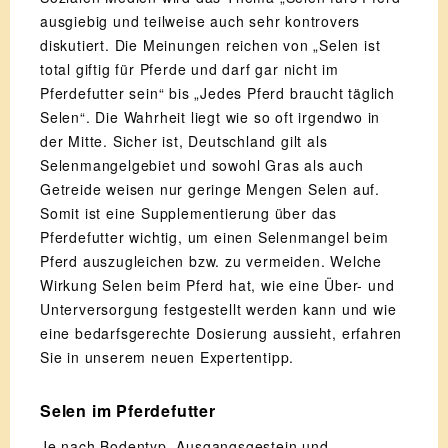
ausgiebig und teilweise auch sehr kontrovers
diskutiert. Die Meinungen reichen von „Selen ist
total giftig für Pferde und darf gar nicht im
Pferdefutter sein“ bis „Jedes Pferd braucht täglich
Selen“. Die Wahrheit liegt wie so oft irgendwo in
der Mitte. Sicher ist, Deutschland gilt als
Selenmangelgebiet und sowohl Gras als auch
Getreide weisen nur geringe Mengen Selen auf.
Somit ist eine Supplementierung über das
Pferdefutter wichtig, um einen Selenmangel beim
Pferd auszugleichen bzw. zu vermeiden. Welche
Wirkung Selen beim Pferd hat, wie eine Über- und
Unterversorgung festgestellt werden kann und wie
eine bedarfsgerechte Dosierung aussieht, erfahren
Sie in unserem neuen Expertentipp.
Selen im Pferdefutter
Je nach Bodentyp, Ausgangsgestein und