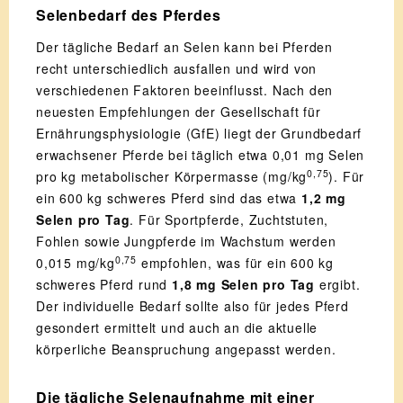
Selenbedarf des Pferdes
Der tägliche Bedarf an Selen kann bei Pferden
recht unterschiedlich ausfallen und wird von
verschiedenen Faktoren beeinflusst. Nach den
neuesten Empfehlungen der Gesellschaft für
Ernährungsphysiologie (GfE) liegt der Grundbedarf
erwachsener Pferde bei täglich etwa 0,01 mg Selen
0,75
pro kg metabolischer Körpermasse (mg/kg
). Für
ein 600 kg schweres Pferd sind das etwa
1,2 mg
Selen pro Tag
. Für Sportpferde, Zuchtstuten,
Fohlen sowie Jungpferde im Wachstum werden
0,75
0,015 mg/kg
empfohlen, was für ein 600 kg
schweres Pferd rund
1,8 mg Selen pro Tag
ergibt.
Der individuelle Bedarf sollte also für jedes Pferd
gesondert ermittelt und auch an die aktuelle
körperliche Beanspruchung angepasst werden.
Die tägliche Selenaufnahme mit einer