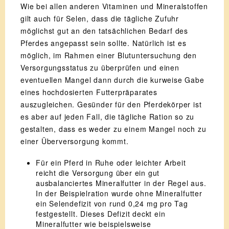
Wie bei allen anderen Vitaminen und Mineralstoffen
gilt auch für Selen, dass die tägliche Zufuhr
möglichst gut an den tatsächlichen Bedarf des
Pferdes angepasst sein sollte. Natürlich ist es
möglich, im Rahmen einer Blutuntersuchung den
Versorgungsstatus zu überprüfen und einen
eventuellen Mangel dann durch die kurweise Gabe
eines hochdosierten Futterpräparates
auszugleichen. Gesünder für den Pferdekörper ist
es aber auf jeden Fall, die tägliche Ration so zu
gestalten, dass es weder zu einem Mangel noch zu
einer Überversorgung kommt.
Für ein Pferd in Ruhe oder leichter Arbeit
reicht die Versorgung über ein gut
ausbalanciertes Mineralfutter in der Regel aus.
In der Beispielration wurde ohne Mineralfutter
ein Selendefizit von rund 0,24 mg pro Tag
festgestellt. Dieses Defizit deckt ein
Mineralfutter wie beispielsweise