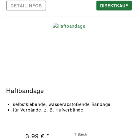
DETAILINFOS
DIREKTKAUF
Haftbandage
selbstklebende, wasserabstoßende Bandage
für Verbände, z. B. Hufverbände
3,99 € *
1 Stück