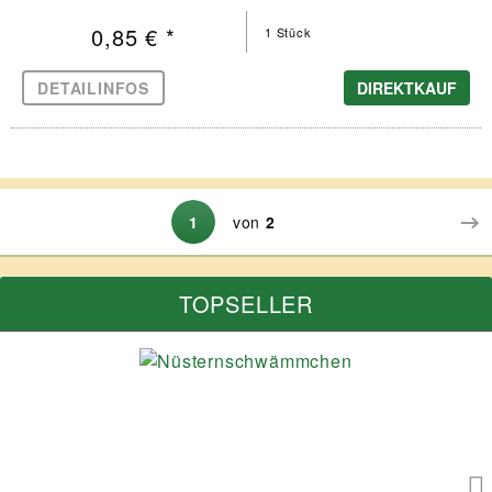
0,85 € *
1 Stück
DETAILINFOS
DIREKTKAUF
1
von
2
TOPSELLER