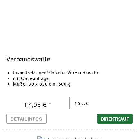
Verbandswatte
fusselfreie medizinische Verbandswatte
mit Gazeauflage
Maße: 30 x 320 cm, 500 g
17,95 € *
1 Stück
DETAILINFOS
DIREKTKAUF