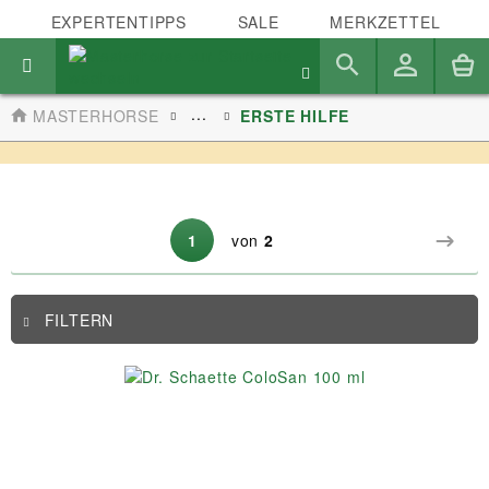
EXPERTENTIPPS
SALE
MERKZETTEL
...
MASTERHORSE
ERSTE HILFE
1
von
2
FILTERN