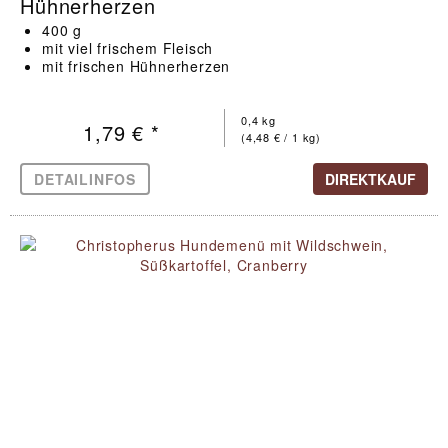
Hühnerherzen
400 g
mit viel frischem Fleisch
mit frischen Hühnerherzen
0,4 kg
1,79 € *
(4,48 € / 1 kg)
DETAILINFOS
DIREKTKAUF