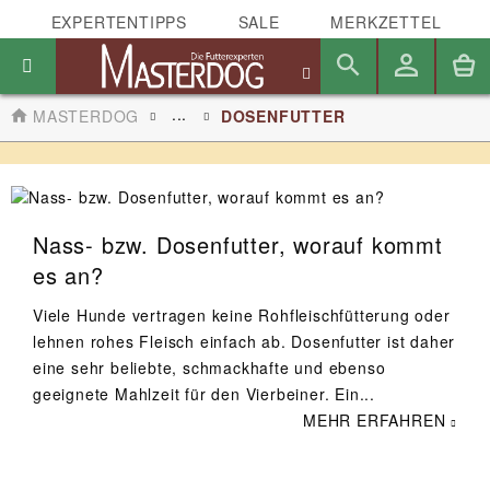
EXPERTENTIPPS
SALE
MERKZETTEL
...
MASTERDOG
DOSENFUTTER
Nass- bzw. Dosenfutter, worauf kommt
es an?
Viele Hunde vertragen keine Rohfleischfütterung oder
lehnen rohes Fleisch einfach ab. Dosenfutter ist daher
eine sehr beliebte, schmackhafte und ebenso
geeignete Mahlzeit für den Vierbeiner. Ein...
MEHR ERFAHREN