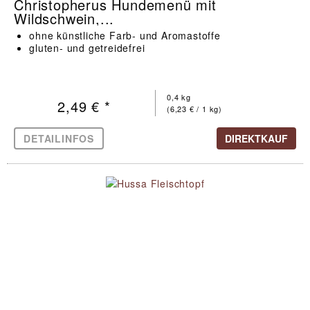
Christopherus Hundemenü mit
Wildschwein,...
ohne künstliche Farb- und Aromastoffe
gluten- und getreidefrei
0,4 kg
2,49 € *
(6,23 € / 1 kg)
DETAILINFOS
DIREKTKAUF