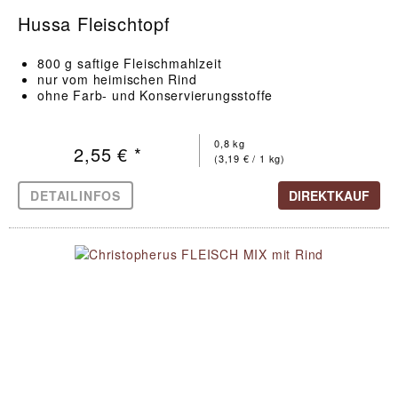
Hussa Fleischtopf
800 g saftige Fleischmahlzeit
nur vom heimischen Rind
ohne Farb- und Konservierungsstoffe
0,8 kg
2,55 € *
(3,19 € / 1 kg)
DETAILINFOS
DIREKTKAUF