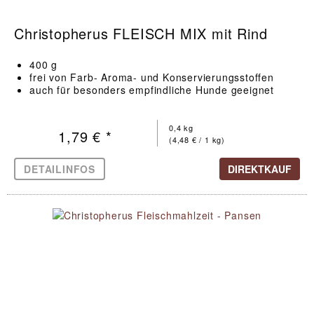
Christopherus FLEISCH MIX mit Rind
400 g
frei von Farb- Aroma- und Konservierungsstoffen
auch für besonders empfindliche Hunde geeignet
0,4 kg
1,79 € *
(4,48 € / 1 kg)
DETAILINFOS
DIREKTKAUF