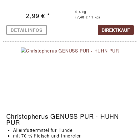
0,4 kg
2,99 € *
(7,48 € / 1 kg)
DETAILINFOS
DIREKTKAUF
Christopherus GENUSS PUR - HUHN
PUR
Alleinfuttermittel für Hunde
mit 70 % Fleisch und Innereien