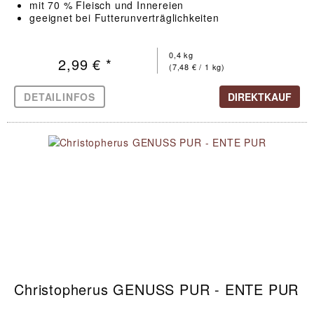
mit 70 % Fleisch und Innereien
geeignet bei Futterunverträglichkeiten
0,4 kg
2,99 € *
(7,48 € / 1 kg)
DETAILINFOS
DIREKTKAUF
Christopherus GENUSS PUR - ENTE PUR