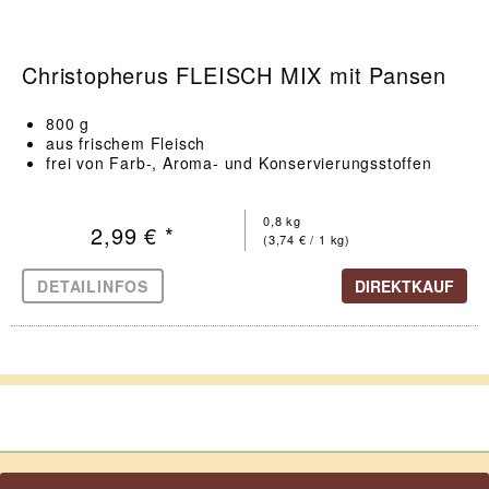
Christopherus FLEISCH MIX mit Pansen
800 g
aus frischem Fleisch
frei von Farb-, Aroma- und Konservierungsstoffen
0,8 kg
2,99 € *
(3,74 € / 1 kg)
DETAILINFOS
DIREKTKAUF