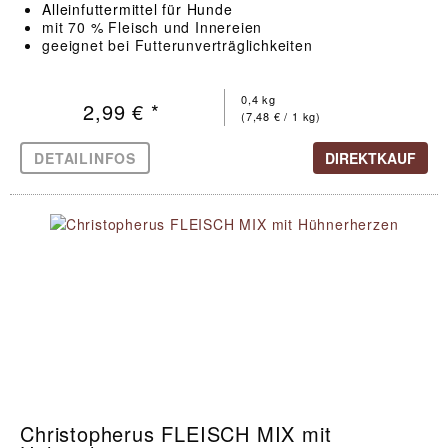
Alleinfuttermittel für Hunde
mit 70 % Fleisch und Innereien
geeignet bei Futterunverträglichkeiten
0,4 kg
2,99 € *
(7,48 € / 1 kg)
DETAILINFOS
DIREKTKAUF
Christopherus FLEISCH MIX mit