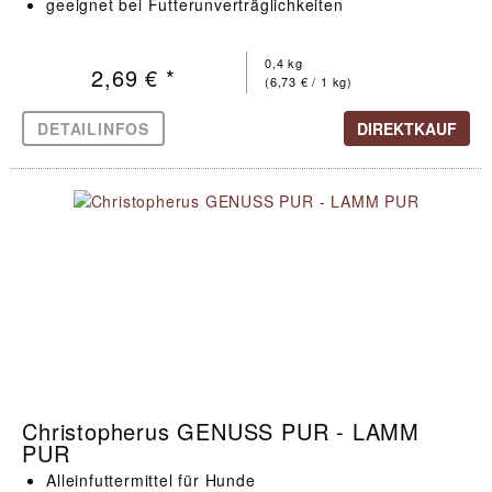
geeignet bei Futterunverträglichkeiten
0,4 kg
2,69 € *
(6,73 € / 1 kg)
DETAILINFOS
DIREKTKAUF
Christopherus GENUSS PUR - LAMM
PUR
Alleinfuttermittel für Hunde