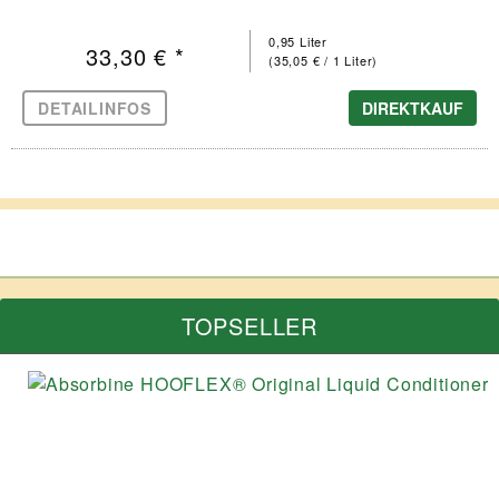
0,95 Liter
33,30 € *
(35,05 € / 1 Liter)
DETAILINFOS
DIREKTKAUF
TOPSELLER