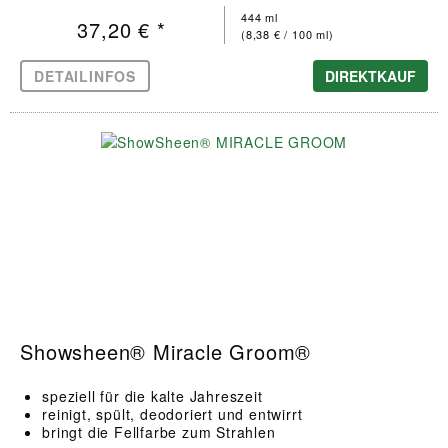
444 ml
37,20 € *
(8,38 € / 100 ml)
DETAILINFOS
DIREKTKAUF
Showsheen® Miracle Groom®
speziell für die kalte Jahreszeit
reinigt, spült, deodoriert und entwirrt
bringt die Fellfarbe zum Strahlen