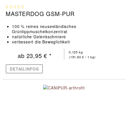
MASTERDOG GSM-PUR
100 % reines neuseeländisches
Grünlippmuschelkonzentrat
natürliche Gelenkschmiere
verbessert die Beweglichkeit
0,125 kg
ab 23,95 € *
(191,60 € / 1 kg)
DETAILINFOS