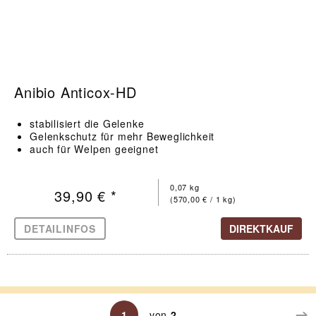
Anibio Anticox-HD
stabilisiert die Gelenke
Gelenkschutz für mehr Beweglichkeit
auch für Welpen geeignet
0,07 kg
39,90 € *
(570,00 € / 1 kg)
DETAILINFOS
DIREKTKAUF
1
von
2