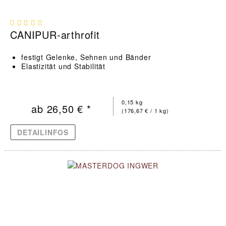
CANIPUR-arthrofit
festigt Gelenke, Sehnen und Bänder
Elastizität und Stabilität
0,15 kg
ab 26,50 € *
(176,67 € / 1 kg)
DETAILINFOS