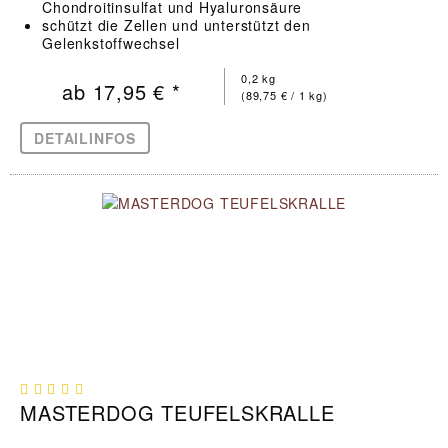
Chondroitinsulfat und Hyaluronsäure
schützt die Zellen und unterstützt den
Gelenkstoffwechsel
stabilisiert den gesamten Gelenkapparat und
steigert so die Bewegungsfreude
0,2 kg
ab 17,95 € *
(89,75 € / 1 kg)
DETAILINFOS
MASTERDOG TEUFELSKRALLE