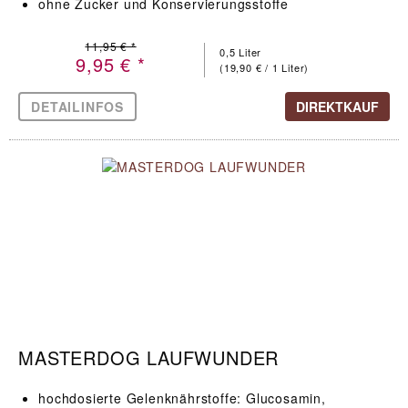
ohne Zucker und Konservierungsstoffe
11,95 € *
0,5 Liter
9,95 € *
(19,90 € / 1 Liter)
DETAILINFOS
DIREKTKAUF
MASTERDOG LAUFWUNDER
hochdosierte Gelenknährstoffe: Glucosamin,