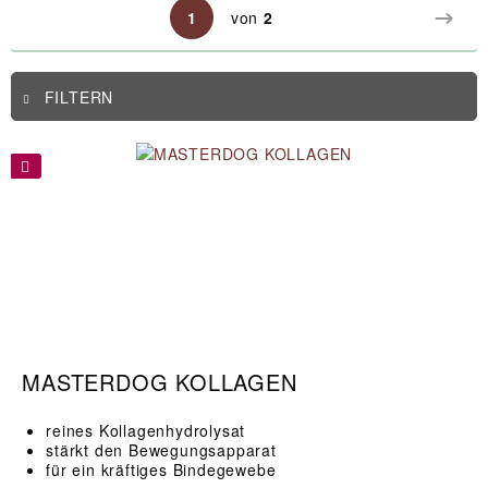
1
von
2
FILTERN
MASTERDOG KOLLAGEN
reines Kollagenhydrolysat
stärkt den Bewegungsapparat
für ein kräftiges Bindegewebe