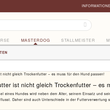
INFORMATION
ORSE
MASTERDOG
STALLMEISTER
M
TEN
tter ist nicht gleich Trockenfutter – e
el eines Hundes wird neben dem Alter, seinem Einsatz und sein
flusst. Daher sind auch Unterschiede in der Futterverwertung s 