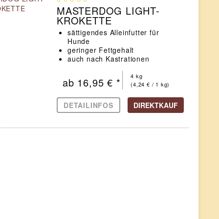
MASTERDOG LIGHT-
KROKETTE
sättigendes Alleinfutter für
Hunde
geringer Fettgehalt
auch nach Kastrationen
geeignet
4 kg
ab 16,95 € *
(4,24 € / 1 kg)
DETAILINFOS
DIREKTKAUF