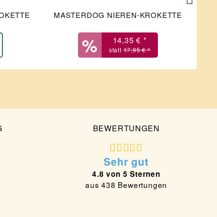
OKETTE
MASTERDOG NIEREN-KROKETTE
14,35 € *
17,95 € *
G
BEWERTUNGEN
Sehr gut
4.8 von 5 Sternen
aus 438 Bewertungen