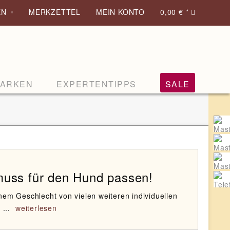
EN
MERKZETTEL
MEIN KONTO
0,00 € *
ARKEN
EXPERTENTIPPS
SALE
s muss für den Hund passen!
em Geschlecht von vielen weiteren individuellen
...
weiterlesen