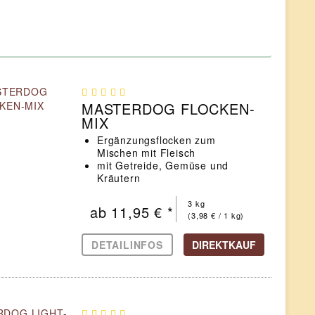
MASTERDOG FLOCKEN-
MIX
Ergänzungsflocken zum
Mischen mit Fleisch
mit Getreide, Gemüse und
Kräutern
auch als Schonkost geeignet
3 kg
ab 11,95 € *
(3,98 € / 1 kg)
DETAILINFOS
DIREKTKAUF