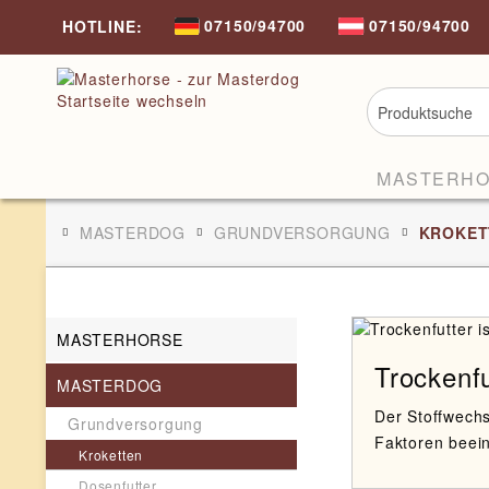
07150/94700
07150/94700
HOTLINE:
MASTERH
MASTERDOG
GRUNDVERSORGUNG
KROKET
MASTERHORSE
Trockenfu
MASTERDOG
Der Stoffwechs
Grundversorgung
Faktoren beein
Kroketten
Dosenfutter