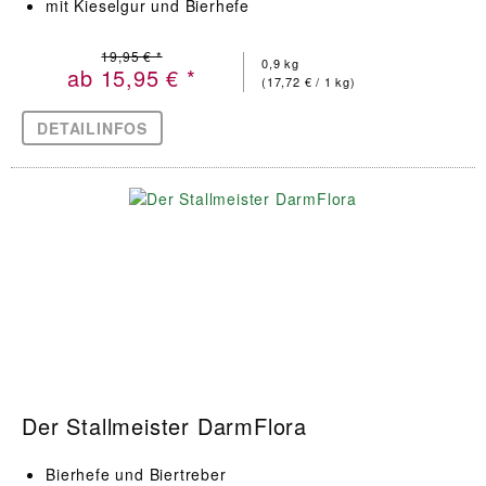
mit Kieselgur und Bierhefe
19,95 € *
0,9 kg
ab 15,95 € *
(17,72 € / 1 kg)
DETAILINFOS
Der Stallmeister DarmFlora
Bierhefe und Biertreber