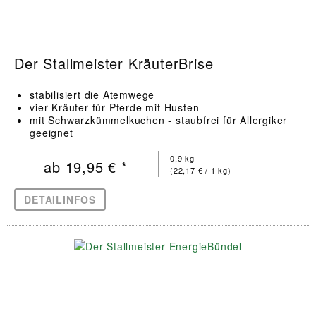
Der Stallmeister KräuterBrise
stabilisiert die Atemwege
vier Kräuter für Pferde mit Husten
mit Schwarzkümmelkuchen - staubfrei für Allergiker
geeignet
0,9 kg
ab 19,95 € *
(22,17 € / 1 kg)
DETAILINFOS