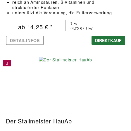
reich an Aminosäuren, B-Vitaminen und
strukturierter Rohfaser
unterstützt die Verdauung, die Futterverwertung
sowie Haut und Fell
3 kg
ab 14,25 € *
(4,75 € / 1 kg)
DETAILINFOS
DIREKTKAUF
Der Stallmeister HauAb