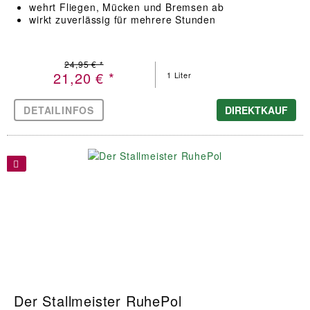
wehrt Fliegen, Mücken und Bremsen ab
wirkt zuverlässig für mehrere Stunden
24,95 € *
21,20 € *
1 Liter
DETAILINFOS
DIREKTKAUF
Der Stallmeister RuhePol