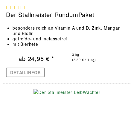
Der Stallmeister RundumPaket
besonders reich an Vitamin A und D, Zink, Mangan
und Biotin
getreide- und melassefrei
mit Bierhefe
3 kg
ab 24,95 € *
(8,32 € / 1 kg)
DETAILINFOS