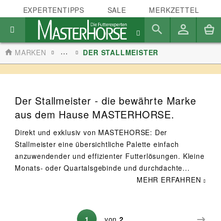
EXPERTENTIPPS
SALE
MERKZETTEL
...
MARKEN
DER STALLMEISTER
Der Stallmeister - die bewährte Marke
aus dem Hause MASTERHORSE.
Direkt und exklusiv von MASTEHORSE: Der
Stallmeister eine übersichtliche Palette einfach
anzuwendender und effizienter Futterlösungen. Kleine
Monats- oder Quartalsgebinde und durchdachte...
MEHR ERFAHREN
1
von
2