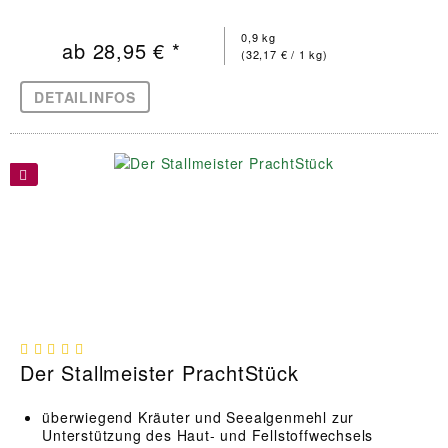
0,9 kg
ab 28,95 € *
(32,17 € / 1 kg)
DETAILINFOS
Der Stallmeister PrachtStück
überwiegend Kräuter und Seealgenmehl zur
Unterstützung des Haut- und Fellstoffwechsels