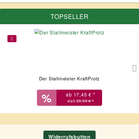
TOPSELLER
Der Stallmeister KraftProtz
ab 17,45 € *
20,55 € *
Widerrufsbutton