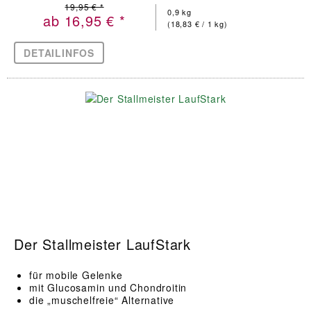
19,95 € *
0,9 kg
ab 16,95 € *
(18,83 € / 1 kg)
DETAILINFOS
Der Stallmeister LaufStark
für mobile Gelenke
mit Glucosamin und Chondroitin
die „muschelfreie“ Alternative