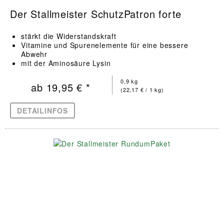
Der Stallmeister SchutzPatron forte
stärkt die Widerstandskraft
Vitamine und Spurenelemente für eine bessere
Abwehr
mit der Aminosäure Lysin
0,9 kg
ab 19,95 € *
(22,17 € / 1 kg)
DETAILINFOS