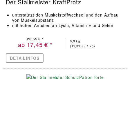
Der Stallmeister KraftProtz
unterstützt den Muskelstoffwechsel und den Aufbau
von Muskelsubstanz
mit hohen Anteilen an Lysin, Vitamin E und Selen
20,55 € *
0,9 kg
ab 17,45 € *
(19,39 € / 1 kg)
DETAILINFOS