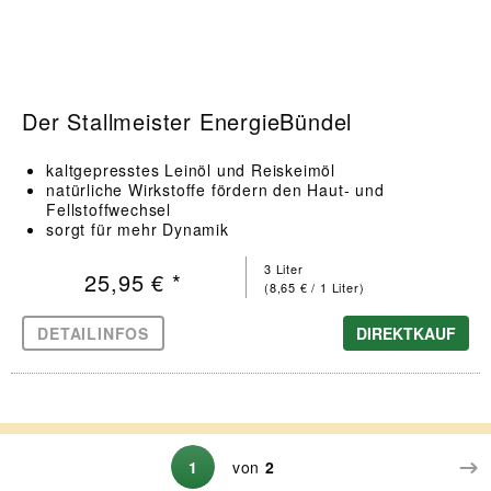
Der Stallmeister EnergieBündel
kaltgepresstes Leinöl und Reiskeimöl
natürliche Wirkstoffe fördern den Haut- und
Fellstoffwechsel
sorgt für mehr Dynamik
3 Liter
25,95 € *
(8,65 € / 1 Liter)
DETAILINFOS
DIREKTKAUF
1
von
2