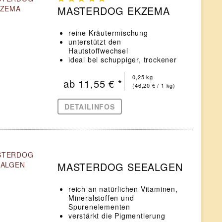
MASTERDOG EKZEMA
reine Kräutermischung
unterstützt den
Hautstoffwechsel
ideal bei schuppiger, trockener
oder empfindlicher Haut
0,25 kg
ab 11,55 € *
(46,20 € / 1 kg)
DETAILINFOS
MASTERDOG SEEALGEN
reich an natürlichen Vitaminen,
Mineralstoffen und
Spurenelementen
verstärkt die Pigmentierung