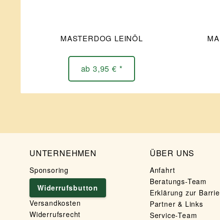
MASTERDOG LEINÖL
MA
ab 3,95 € *
UNTERNEHMEN
ÜBER UNS
Sponsoring
Anfahrt
Beratungs-Team
Widerrufsbutton
Erklärung zur Barrie
Versandkosten
Partner & Links
Widerrufsrecht
Service-Team