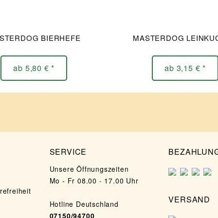
STERDOG BIERHEFE
MASTERDOG LEINKU
ab 5,80 € *
ab 3,15 € *
SERVICE
BEZAHLUN
Unsere Öffnungszeiten
Mo - Fr 08.00 - 17.00 Uhr
refreiheit
VERSAND
Hotline Deutschland
07150/94700