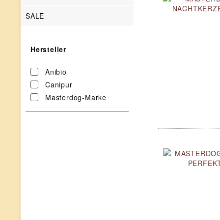
SALE
Hersteller
Anibio
Canipur
Masterdog-Marke