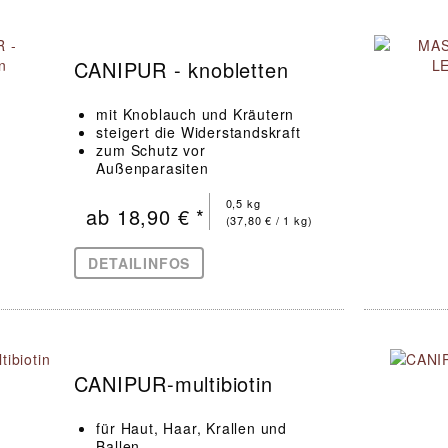
CANIPUR - knobletten
mit Knoblauch und Kräutern
steigert die Widerstandskraft
zum Schutz vor
Außenparasiten
0,5 kg
ab 18,90 € *
(37,80 € / 1 kg)
DETAILINFOS
CANIPUR-multibiotin
für Haut, Haar, Krallen und
Ballen