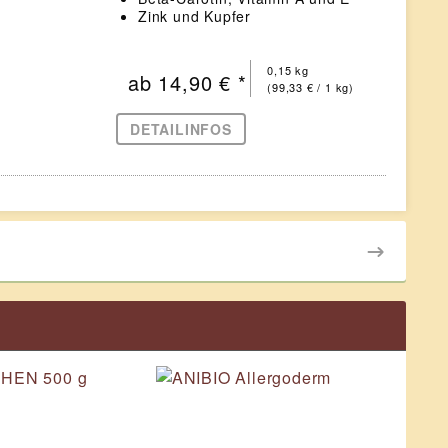
Zink und Kupfer
0,15 kg
ab 14,90 € *
(99,33 € / 1 kg)
DETAILINFOS