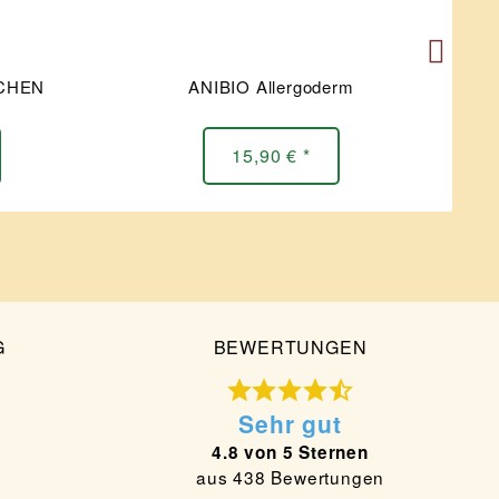
CHEN
ANIBIO Allergoderm
M
15,90 € *
G
BEWERTUNGEN
Sehr gut
4.8 von 5 Sternen
aus 438 Bewertungen