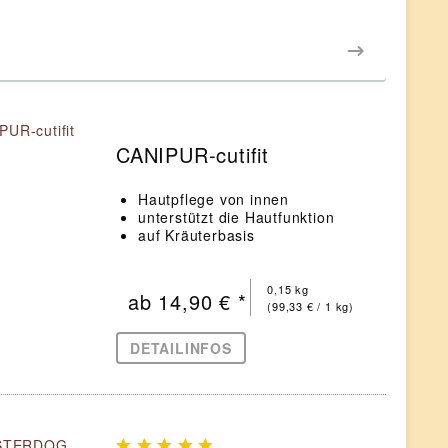
CANIPUR-cutifit
Hautpflege von innen
unterstützt die Hautfunktion
auf Kräuterbasis
0,15 kg
ab 14,90 € *
(99,33 € / 1 kg)
DETAILINFOS