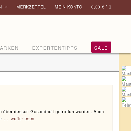
EN
MERKZETTEL
MEIN KONTO
0,00 € *
ARKEN
EXPERTENTIPPS
SALE
n über dessen Gesundheit getroffen werden. Auch
 ...
weiterlesen