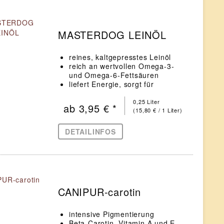
MASTERDOG LEINÖL
reines, kaltgepresstes Leinöl
reich an wertvollen Omega-3-
und Omega-6-Fettsäuren
liefert Energie, sorgt für
geschmeidige Haut sowie
glänzendes Fell und
0,25 Liter
ab 3,95 € *
unterstützt die Abwehrkräfte
(15,80 € / 1 Liter)
DETAILINFOS
CANIPUR-carotin
intensive Pigmentierung
Beta-Carotin, Vitamin A und E