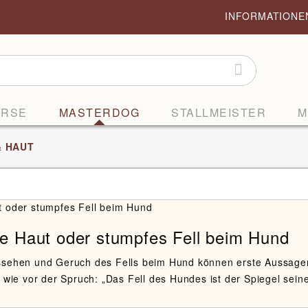
INFORMATION
ORSE
MASTERDOG
STALLMEISTER
M
& HAUT
e Haut oder stumpfes Fell beim Hund
ssehen und Geruch des Fells beim Hund können erste Aussage
 wie vor der Spruch: „Das Fell des Hundes ist der Spiegel seiner