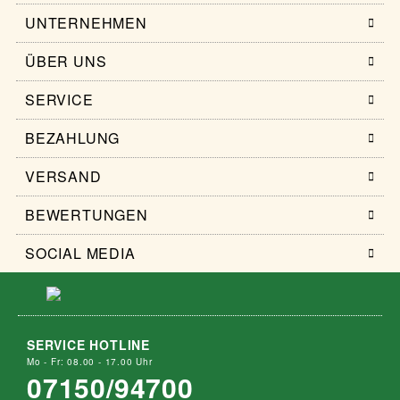
UNTERNEHMEN
ÜBER UNS
SERVICE
BEZAHLUNG
VERSAND
BEWERTUNGEN
SOCIAL MEDIA
SERVICE HOTLINE
Mo - Fr: 08.00 - 17.00 Uhr
07150/94700