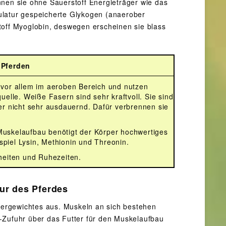
nnen sie ohne Sauerstoff Energieträger wie das
ulatur gespeicherte Glykogen (anaerober
toff Myoglobin, deswegen erscheinen sie blass
 Pferden
 vor allem im aeroben Bereich und nutzen
elle. Weiße Fasern sind sehr kraftvoll. Sie sind
er nicht sehr ausdauernd. Dafür verbrennen sie
Muskelaufbau benötigt der Körper hochwertiges
piel Lysin, Methionin und Threonin.
heiten und Ruhezeiten.
tur des Pferdes
ergewichtes aus. Muskeln an sich bestehen
-Zufuhr über das Futter für den Muskelaufbau