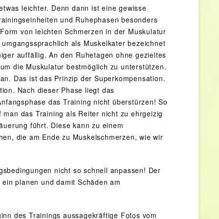
etwas leichter. Denn dann ist eine gewisse
Trainingseinheiten und Ruhephasen besonders
n Form von leichten Schmerzen in der Muskulatur
der umgangssprachlich als Muskelkater bezeichnet
iger auffällig. An den Ruhetagen ohne gezieltes
, um die Muskulatur bestmöglich zu unterstützen.
an. Das ist das Prinzip der Superkompensation.
ion. Nach dieser Phase liegt das
Anfangsphase das Training nicht überstürzen! So
man das Training als Reiter nicht zu ehrgeizig
säuerung führt. Diese kann zu einem
ehen, die am Ende zu Muskelschmerzen, wie wir
gsbedingungen nicht so schnell anpassen! Der
hr ein planen und damit Schäden am
ginn des Trainings aussagekräftige Fotos vom