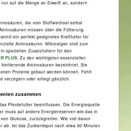
t nur auf die Menge an Eiweiß an, sondern
inosäuren, die vom Stoffwechsel selbst
n Aminosäuren müssen über die Fütterung
omit ein perfekt geeignetes Kraftfutter für
enzielle Aminosäuren. Mikroalgen sind zum
in speziellen Zusatzfuttern für den
ER PLUS
. Zu den wichtigsten essenziellen
 limitierende Aminosäuren bezeichnet. Sie
genen Proteine gebaut werden können. Fehlt
d verzögern oder erliegt gänzlich.
nenten zusammen
das Pferdefutter beeinflussen. Die Energiequelle
per muss auf andere Energiereserven wie das in
 von Glukose, zurückgreifen. Wie viel davon
r ab. Ist das Zuckerdepot nach etwa 60 Minuten