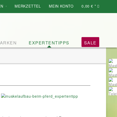
EN
MERKZETTEL
MEIN KONTO
0,00 € *
ARKEN
EXPERTENTIPPS
SALE