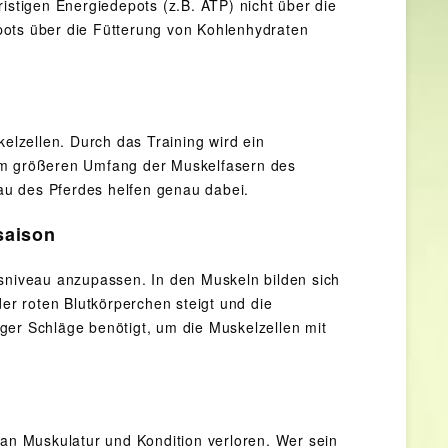
istigen Energiedepots (z.B. ATP) nicht über die
pots über die Fütterung von Kohlenhydraten
lzellen. Durch das Training wird ein
nem größeren Umfang der Muskelfasern des
bau des Pferdes helfen genau dabei.
saison
gsniveau anzupassen. In den Muskeln bilden sich
der roten Blutkörperchen steigt und die
ger Schläge benötigt, um die Muskelzellen mit
 an Muskulatur und Kondition verloren. Wer sein