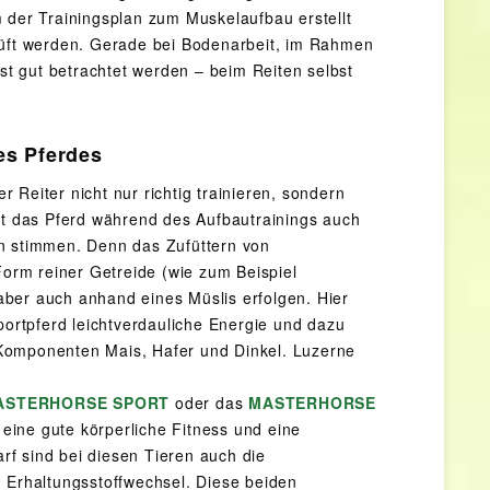
der Trainingsplan zum Muskelaufbau erstellt
prüft werden. Gerade bei Bodenarbeit, im Rahmen
t gut betrachtet werden – beim Reiten selbst
es Pferdes
Reiter nicht nur richtig trainieren, sondern
mit das Pferd während des Aufbautrainings auch
ion stimmen. Denn das Zufüttern von
Form reiner Getreide (wie zum Beispiel
 aber auch anhand eines Müslis erfolgen. Hier
Sportpferd leichtverdauliche Energie und dazu
 Komponenten Mais, Hafer und Dinkel. Luzerne
ASTERHORSE SPORT
oder das
MASTERHORSE
 eine gute körperliche Fitness und eine
f sind bei diesen Tieren auch die
m Erhaltungsstoffwechsel. Diese beiden