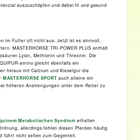
potenzial auszuschöpfen und dabei fit und gesund
m Futter oft nicht aus. Jetzt ist es sinnvoll,
u füttern. MASTERHORSE TRI-POWER PLUS enthält
osäuren Lysin, Methionin und Threonin. Die
QUIPUR-amino gleicht ebenfalls ein
er hinaus mit Calcium und Kieselgur die
er
MASTERHORSE SPORT
auch alleine ein
bei höheren Anstrengungen unter dem Reiter zu
.
quinem Metabolischen Syndrom
erhalten
Ordnung, allerdings fehlen diesen Pferden häufig
führt nicht selten zum Gegenteil.