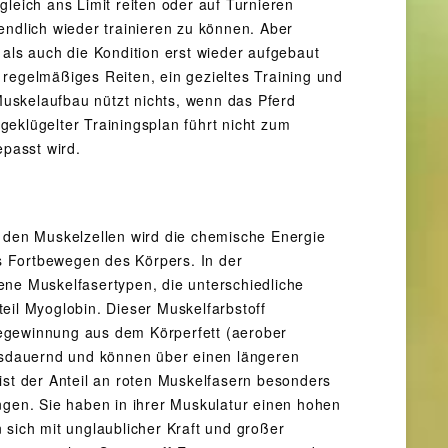
leich ans Limit reiten oder auf Turnieren
endlich wieder trainieren zu können. Aber
 als auch die Kondition erst wieder aufgebaut
d regelmäßiges Reiten, ein gezieltes Training und
uskelaufbau nützt nichts, wenn das Pferd
eklügelter Trainingsplan führt nicht zum
passt wird.
n den Muskelzellen wird die chemische Energie
s Fortbewegen des Körpers. In der
ene Muskelfasertypen, die unterschiedliche
eil Myoglobin. Dieser Muskelfarbstoff
giegewinnung aus dem Körperfett (aerober
ausdauernd und können über einen längeren
ist der Anteil an roten Muskelfasern besonders
ngen. Sie haben in ihrer Muskulatur einen hohen
 sich mit unglaublicher Kraft und großer