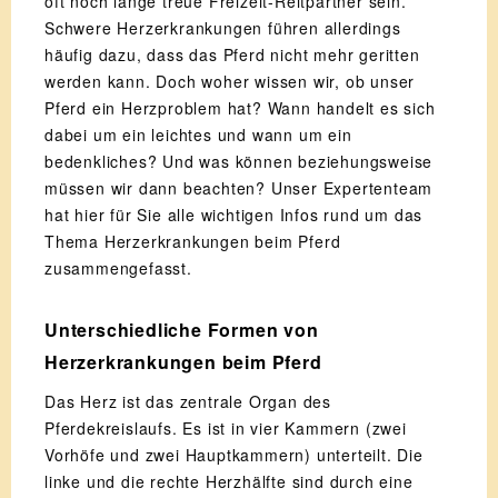
oft noch lange treue Freizeit-Reitpartner sein.
Schwere Herzerkrankungen führen allerdings
häufig dazu, dass das Pferd nicht mehr geritten
werden kann. Doch woher wissen wir, ob unser
Pferd ein Herzproblem hat? Wann handelt es sich
dabei um ein leichtes und wann um ein
bedenkliches? Und was können beziehungsweise
müssen wir dann beachten? Unser Expertenteam
hat hier für Sie alle wichtigen Infos rund um das
Thema Herzerkrankungen beim Pferd
zusammengefasst.
Unterschiedliche Formen von
Herzerkrankungen beim Pferd
Das Herz ist das zentrale Organ des
Pferdekreislaufs. Es ist in vier Kammern (zwei
Vorhöfe und zwei Hauptkammern) unterteilt. Die
linke und die rechte Herzhälfte sind durch eine