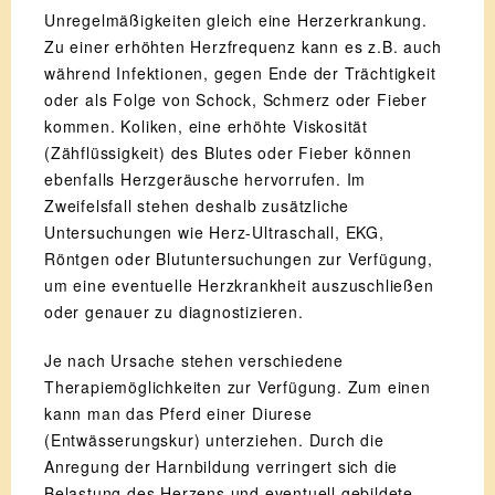
Unregelmäßigkeiten gleich eine Herzerkrankung.
Zu einer erhöhten Herzfrequenz kann es z.B. auch
während Infektionen, gegen Ende der Trächtigkeit
oder als Folge von Schock, Schmerz oder Fieber
kommen. Koliken, eine erhöhte Viskosität
(Zähflüssigkeit) des Blutes oder Fieber können
ebenfalls Herzgeräusche hervorrufen. Im
Zweifelsfall stehen deshalb zusätzliche
Untersuchungen wie Herz-Ultraschall, EKG,
Röntgen oder Blutuntersuchungen zur Verfügung,
um eine eventuelle Herzkrankheit auszuschließen
oder genauer zu diagnostizieren.
Je nach Ursache stehen verschiedene
Therapiemöglichkeiten zur Verfügung. Zum einen
kann man das Pferd einer Diurese
(Entwässerungskur) unterziehen. Durch die
Anregung der Harnbildung verringert sich die
Belastung des Herzens und eventuell gebildete