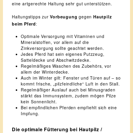
eine artgerechte Haltung sehr gut unterstützen.
Haltungstipps zur
Vorbeugung
gegen
Hautpilz
beim Pferd
:
Optimale Versorgung mit Vitaminen und
Mineralstoffen, vor allem auf die
Zinkversorgung sollte geachtet werden.
Jedes Pferd hat sein eigenes Putzzeug,
Satteldecke und Abschwitzdecke.
Regelmäßiges Waschen des Zubehörs, vor
allem der Winterdecke.
Auch im Winter gilt: Fenster und Türen auf – so
kommt frische, „pilzfeindliche“ Luft in den Stall.
Regelmäßiger Auslauf auch bei Minusgraden
stärkt das Immunsystem, zudem mögen Pilze
kein Sonnenlicht.
Bei empfindlichen Pferden empfiehlt sich eine
Impfung.
Die optimale Fütterung bei Hautpilz /