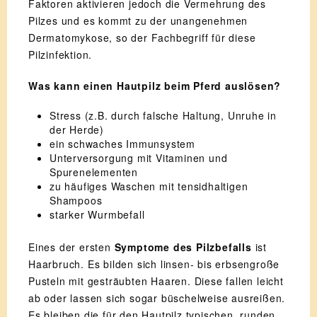
Faktoren aktivieren jedoch die Vermehrung des
Pilzes und es kommt zu der unangenehmen
Dermatomykose, so der Fachbegriff für diese
Pilzinfektion.
Was kann einen Hautpilz beim Pferd auslösen?
Stress (z.B. durch falsche Haltung, Unruhe in
der Herde)
ein schwaches Immunsystem
Unterversorgung mit Vitaminen und
Spurenelementen
zu häufiges Waschen mit tensidhaltigen
Shampoos
starker Wurmbefall
Eines der ersten
Symptome des Pilzbefalls
ist
Haarbruch. Es bilden sich linsen- bis erbsengroße
Pusteln mit gesträubten Haaren. Diese fallen leicht
ab oder lassen sich sogar büschelweise ausreißen.
Es bleiben die für den Hautpilz typischen, runden