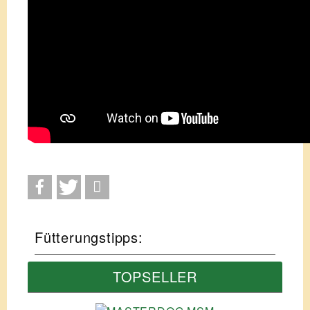
Fütterungstipps:
TOPSELLER