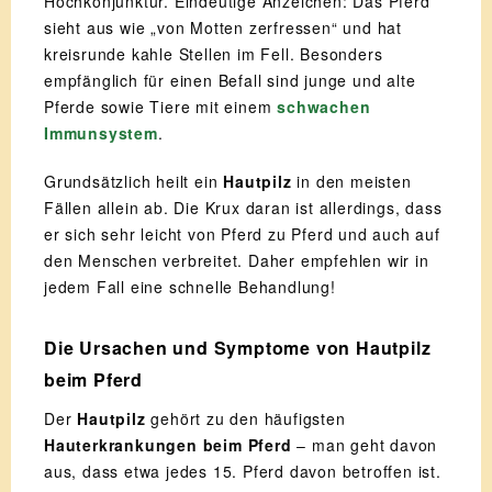
Hochkonjunktur. Eindeutige Anzeichen: Das Pferd
sieht aus wie „von Motten zerfressen“ und hat
kreisrunde kahle Stellen im Fell. Besonders
empfänglich für einen Befall sind junge und alte
Pferde sowie Tiere mit einem
schwachen
Immunsystem
.
Grundsätzlich heilt ein
Hautpilz
in den meisten
Fällen allein ab. Die Krux daran ist allerdings, dass
er sich sehr leicht von Pferd zu Pferd und auch auf
den Menschen verbreitet. Daher empfehlen wir in
jedem Fall eine schnelle Behandlung!
Die Ursachen und Symptome von Hautpilz
beim Pferd
Der
Hautpilz
gehört zu den häufigsten
Hauterkrankungen beim Pferd
– man geht davon
aus, dass etwa jedes 15. Pferd davon betroffen ist.