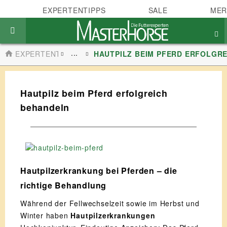
EXPERTENTIPPS
SALE
MER
...
EXPERTENTIPPS
HAUTPILZ BEIM PFERD ERFOLGR
Hautpilz beim Pferd erfolgreich
behandeln
Hautpilzerkrankung bei Pferden – die
richtige Behandlung
Während der Fellwechselzeit sowie im Herbst und
Winter haben
Hautpilzerkrankungen