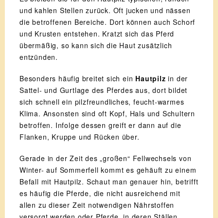
und kahlen Stellen zurück. Oft jucken und nässen
die betroffenen Bereiche. Dort können auch Schorf
und Krusten entstehen. Kratzt sich das Pferd
übermäßig, so kann sich die Haut zusätzlich
entzünden.
Besonders häufig breitet sich ein
Hautpilz
in der
Sattel- und Gurtlage des Pferdes aus, dort bildet
sich schnell ein pilzfreundliches, feucht-warmes
Klima. Ansonsten sind oft Kopf, Hals und Schultern
betroffen. Infolge dessen greift er dann auf die
Flanken, Kruppe und Rücken über.
Gerade in der Zeit des „großen“ Fellwechsels von
Winter- auf Sommerfell kommt es gehäuft zu einem
Befall mit Hautpilz. Schaut man genauer hin, betrifft
es häufig die Pferde, die nicht ausreichend mit
allen zu dieser Zeit notwendigen Nährstoffen
versorgt werden oder Pferde, in deren Ställen