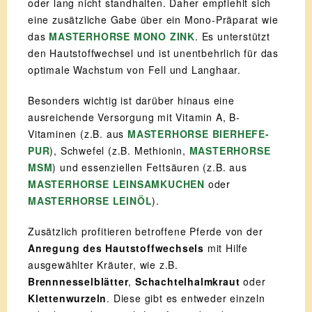
oder lang nicht standhalten. Daher empfiehlt sich
eine zusätzliche Gabe über ein Mono-Präparat wie
das
MASTERHORSE MONO ZINK
. Es unterstützt
den Hautstoffwechsel und ist unentbehrlich für das
optimale Wachstum von Fell und Langhaar.
Besonders wichtig ist darüber hinaus eine
ausreichende Versorgung mit Vitamin A, B-
Vitaminen (z.B. aus
MASTERHORSE BIERHEFE-
PUR
), Schwefel (z.B. Methionin,
MASTERHORSE
MSM
) und essenziellen Fettsäuren (z.B. aus
MASTERHORSE LEINSAMKUCHEN
oder
MASTERHORSE LEINÖL
).
Zusätzlich profitieren betroffene Pferde von der
Anregung des Hautstoffwechsels
mit Hilfe
ausgewählter Kräuter, wie z.B.
Brennnesselblätter
,
Schachtelhalmkraut
oder
Klettenwurzeln
. Diese gibt es entweder einzeln