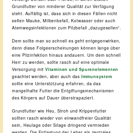
Grundfutter von minderer Qualität zur Verfügung
steht. Auffällig ist, dass sich in diesen Fällen nicht
selten Mauke, Milbenbefall, Kotwasser oder auch
Atemwegsinfektionen zum Pilzbefall „dazugesellen“.
Dem sollte man so schnell es geht entgegenwirken,
denn diese Folgeerscheinungen können lange über
eine Pilzinfektion hinaus andauern. Um dem schnell
Herr zu werden, sollte rasch auf eine optimale
Versorgung mit
Vitaminen und Spurenelementen
geachtet werden, aber auch das
Immunsystem
sollte eine Unterstützung erfahren, da das
mangelhafte Futter die Entgiftungsmechanismen
des Körpers auf Dauer überstrapaziert.
Grundfutter wie Heu, Stroh und Krippenfutter
sollten rasch wieder von einwandfreier Qualität
sein, Heulage oder Silage dringend vermieden
werden. Die Entlastung der Leber als zentrales