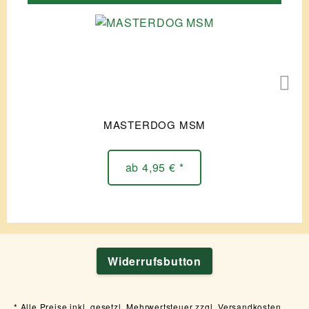
MASTERDOG MSM
ab 4,95 € *
Widerrufsbutton
Alle Preise inkl. gesetzl. Mehrwertsteuer zzgl. Versandkosten