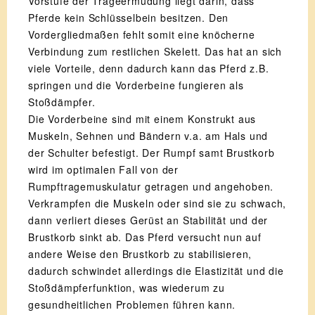
Vorstufe der Trageermüdung liegt darin, dass
Pferde kein Schlüsselbein besitzen. Den
Vordergliedmaßen fehlt somit eine knöcherne
Verbindung zum restlichen Skelett. Das hat an sich
viele Vorteile, denn dadurch kann das Pferd z.B.
springen und die Vorderbeine fungieren als
Stoßdämpfer.
Die Vorderbeine sind mit einem Konstrukt aus
Muskeln, Sehnen und Bändern v.a. am Hals und
der Schulter befestigt. Der Rumpf samt Brustkorb
wird im optimalen Fall von der
Rumpftragemuskulatur getragen und angehoben.
Verkrampfen die Muskeln oder sind sie zu schwach,
dann verliert dieses Gerüst an Stabilität und der
Brustkorb sinkt ab. Das Pferd versucht nun auf
andere Weise den Brustkorb zu stabilisieren,
dadurch schwindet allerdings die Elastizität und die
Stoßdämpferfunktion, was wiederum zu
gesundheitlichen Problemen führen kann.