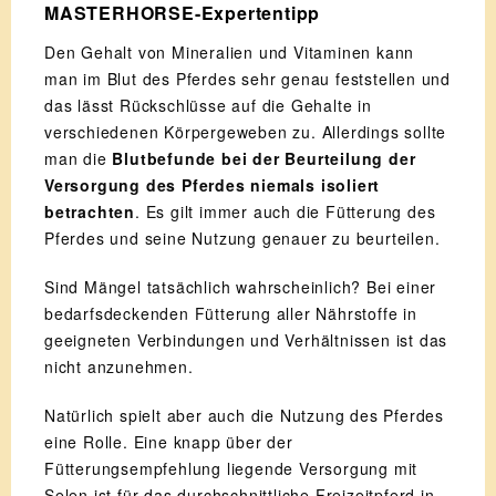
MASTERHORSE-Expertentipp
Den Gehalt von Mineralien und Vitaminen kann
man im Blut des Pferdes sehr genau feststellen und
das lässt Rückschlüsse auf die Gehalte in
verschiedenen Körpergeweben zu. Allerdings sollte
man die
Blutbefunde bei der Beurteilung der
Versorgung des Pferdes niemals isoliert
betrachten
. Es gilt immer auch die Fütterung des
Pferdes und seine Nutzung genauer zu beurteilen.
Sind Mängel tatsächlich wahrscheinlich? Bei einer
bedarfsdeckenden Fütterung aller Nährstoffe in
geeigneten Verbindungen und Verhältnissen ist das
nicht anzunehmen.
Natürlich spielt aber auch die Nutzung des Pferdes
eine Rolle. Eine knapp über der
Fütterungsempfehlung liegende Versorgung mit
Selen ist für das durchschnittliche Freizeitpferd in