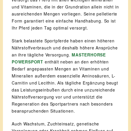
und Vitaminen, die in der Grundration allein nicht in
ausreichenden Mengen vorliegen. Seine pelletierte
Form garantiert eine einfache Handhabung. So ist
Ihr Pferd jeden Tag optimal versorgt.
Stark belastete Sportpferde haben einen höheren
Nährstoffverbrauch und deshalb höhere Ansprüche
an ihre tägliche Versorgung.
MASTERHORSE
POWERSPORT
enthält neben an den erhöhten
Bedarf angepassten Mengen an Vitaminen und
Mineralien außerdem essenzielle Aminosäuren, L-
Carnitin und Lecithin. Als tägliche Ergänzung beugt
das Leistungseinbußen durch eine unzureichende
Nährstoffversorgung vor und unterstützt die
Regeneration des Sportpartners nach besonders
beanspruchenden Situationen.
Auch Wachstum, Zuchteinsatz, genetische
Veranlagung oder Krankheit nehmen Einfluss auf