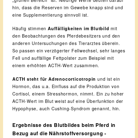
„grünen Bereich“ ist. Niedrige Werte deuten darauf
hin, dass die Reserven im Gewebe knapp sind und
eine Supplementierung sinnvoll ist.
Häufig stimmen
Auffälligkeiten im Blutbild
mit
den Beobachtungen des Pferdebesitzers und den
anderen Untersuchungen des Tierarztes überein.
So passen ein verzögerter Fellwechsel, sehr langes
Fell und auffällige Fettpolster zum Beispiel mit
einem erhöhten ACTH-Wert zusammen.
ACTH steht für Adrenocorticotropin
und ist ein
Hormon, das u.a. Einfluss auf die Produktion von
Cortisol, einem Stresshormon, nimmt. Ein zu hoher
ACTH-Wert im Blut weist auf eine Überfunktion der
Hypophyse, auch Cushing-Syndrom genannt, hin.
Ergebnisse des Blutbildes beim Pferd in
Bezug auf die Nährstoffversorgung -