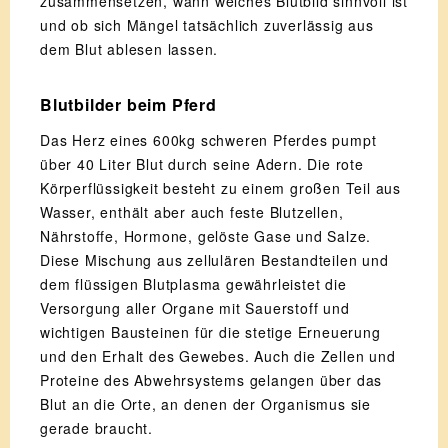
zusammensetzen, wann welches Blutbild sinnvoll ist
und ob sich Mängel tatsächlich zuverlässig aus
dem Blut ablesen lassen.
Blutbilder beim Pferd
Das Herz eines 600kg schweren Pferdes pumpt
über 40 Liter Blut durch seine Adern. Die rote
Körperflüssigkeit besteht zu einem großen Teil aus
Wasser, enthält aber auch feste Blutzellen,
Nährstoffe, Hormone, gelöste Gase und Salze.
Diese Mischung aus zellulären Bestandteilen und
dem flüssigen Blutplasma gewährleistet die
Versorgung aller Organe mit Sauerstoff und
wichtigen Bausteinen für die stetige Erneuerung
und den Erhalt des Gewebes. Auch die Zellen und
Proteine des Abwehrsystems gelangen über das
Blut an die Orte, an denen der Organismus sie
gerade braucht.