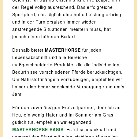
der Regel völlig ausreichend. Das erfolgreiche
Sportpferd, das täglich eine hohe Leistung erbringt
und in der Turniersaison immer wieder
anstrengende Situationen meistern muss, hat
jedoch einen höheren Bedarf.
Deshalb bietet
MASTERHORSE
für jeden
Lebensabschnitt und alle Bereiche
maßgeschneiderte Produkte, die die individuellen
Bedürfnisse verschiedener Pferde berücksichtigen.
Um Nährstoffmängeln vorzubeugen, empfehlen wir
immer eine bedarfsdeckende Versorgung rund um’s
Jahr.
Für den zuverlässigen Freizeitpartner, der sich an
Heu, ein wenig Hafer und im Sommer am Gras
gütlich tut, empfehlen wir ergänzend
MASTERHORSE BASIS
. Es ist schmackhaft und
versorgt das Pferd mit allen wichtigen Mineralien