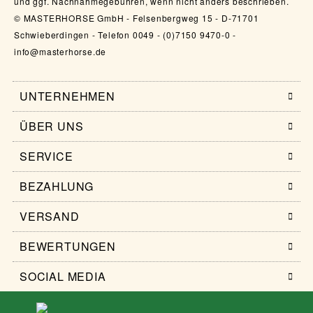
und ggf. Nachnahmegebühren, wenn nicht anders beschrieben.
© MASTERHORSE GmbH - Felsenbergweg 15 - D-71701
Schwieberdingen - Telefon 0049 - (0)7150 9470-0 -
info@masterhorse.de
UNTERNEHMEN
ÜBER UNS
SERVICE
BEZAHLUNG
VERSAND
BEWERTUNGEN
SOCIAL MEDIA