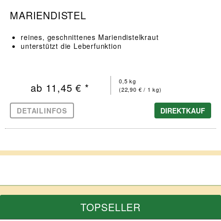
MARIENDISTEL
reines, geschnittenes Mariendistelkraut
unterstützt die Leberfunktion
0,5 kg
ab 11,45 € *
(22,90 € / 1 kg)
DETAILINFOS
DIREKTKAUF
TOPSELLER