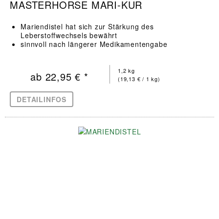
MASTERHORSE MARI-KUR
Mariendistel hat sich zur Stärkung des
Leberstoffwechsels bewährt
sinnvoll nach längerer Medikamentengabe
1,2 kg
ab 22,95 € *
(19,13 € / 1 kg)
DETAILINFOS