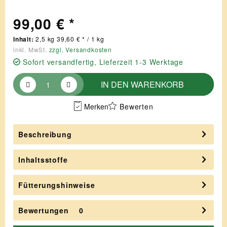
99,00 € *
Inhalt:
2,5 kg 39,60 € * / 1 kg
inkl. MwSt.
zzgl. Versandkosten
Sofort versandfertig, Lieferzeit 1-3 Werktage
IN DEN
WARENKORB
Merken
Bewerten
Beschreibung
Inhaltsstoffe
Fütterungshinweise
Bewertungen
0