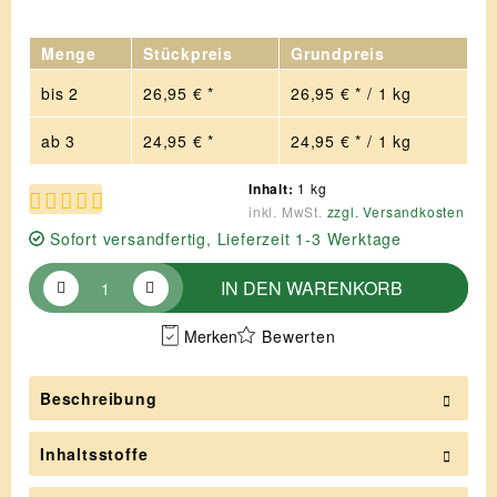
Menge
Stückpreis
Grundpreis
bis
2
26,95 € *
26,95 € * / 1 kg
ab
3
24,95 € *
24,95 € * / 1 kg
Inhalt:
1 kg
inkl. MwSt.
zzgl. Versandkosten
Sofort versandfertig, Lieferzeit 1-3 Werktage
IN DEN
WARENKORB
Merken
Bewerten
Beschreibung
Inhaltsstoffe