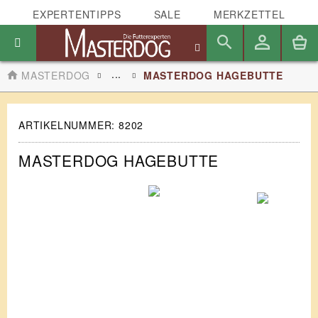
EXPERTENTIPPS
SALE
MERKZETTEL
...
MASTERDOG
MASTERDOG HAGEBUTTE
ARTIKELNUMMER:
8202
MASTERDOG HAGEBUTTE