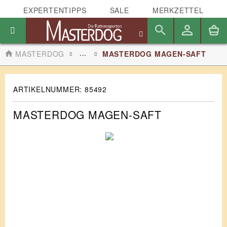
EXPERTENTIPPS
SALE
MERKZETTEL
...
MASTERDOG
MASTERDOG MAGEN-SAFT
ARTIKELNUMMER:
85492
MASTERDOG MAGEN-SAFT