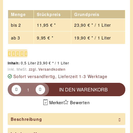
Menge
Stückpreis
Grundpreis
bis
2
11,95 € *
23,90 € * / 1 Liter
ab
3
9,95 € *
19,90 € * / 1 Liter
Inhalt:
0,5 Liter 23,90 € * / 1 Liter
inkl. MwSt.
zzgl. Versandkosten
Sofort versandfertig, Lieferzeit 1-3 Werktage
IN DEN
WARENKORB
Merken
Bewerten
Beschreibung