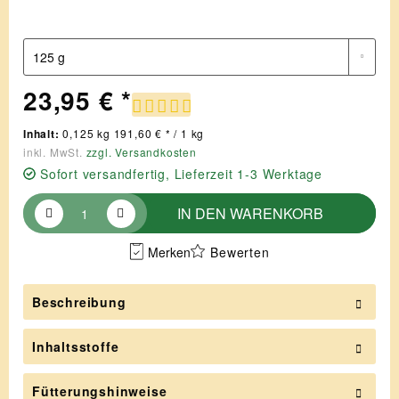
23,95 € *
Inhalt:
0,125 kg 191,60 € * / 1 kg
inkl. MwSt.
zzgl. Versandkosten
Sofort versandfertig, Lieferzeit 1-3 Werktage
IN DEN
WARENKORB
Merken
Bewerten
Beschreibung
Inhaltsstoffe
Fütterungshinweise