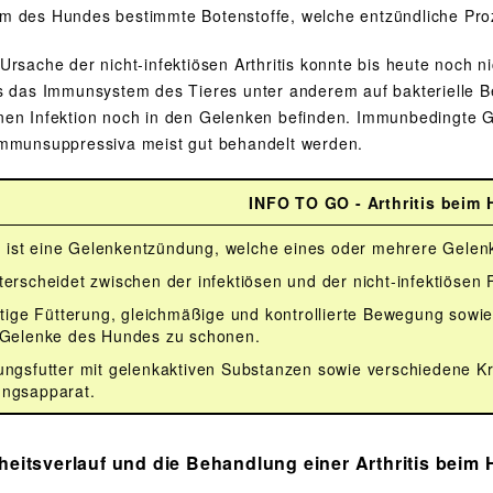
 des Hundes bestimmte Botenstoffe, welche entzündliche Pro
rsache der nicht-infektiösen Arthritis konnte bis heute noch n
s das Immunsystem des Tieres unter anderem auf bakterielle Bes
en Infektion noch in den Gelenken befinden. Immunbedingte 
mmunsuppressiva meist gut behandelt werden.
INFO TO GO - Arthritis beim
is ist eine Gelenkentzündung, welche eines oder mehrere Gelen
erscheidet zwischen der infektiösen und der nicht-infektiösen F
htige Fütterung, gleichmäßige und kontrollierte Bewegung sowi
 Gelenke des Hundes zu schonen.
ngsfutter mit gelenkaktiven Substanzen sowie verschiedene Krä
ngsapparat.
heitsverlauf und die Behandlung einer Arthritis beim