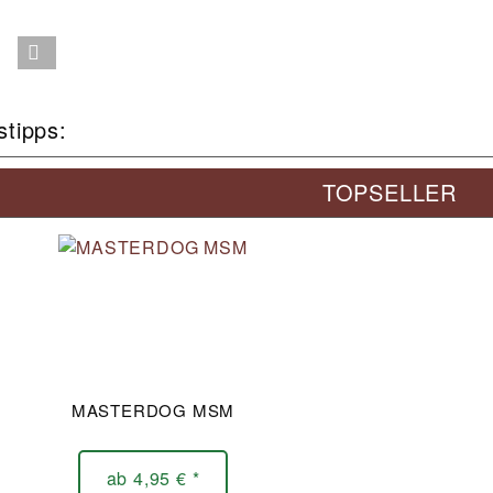
stipps:
TOPSELLER
MASTERDOG MSM
ab 4,95 € *