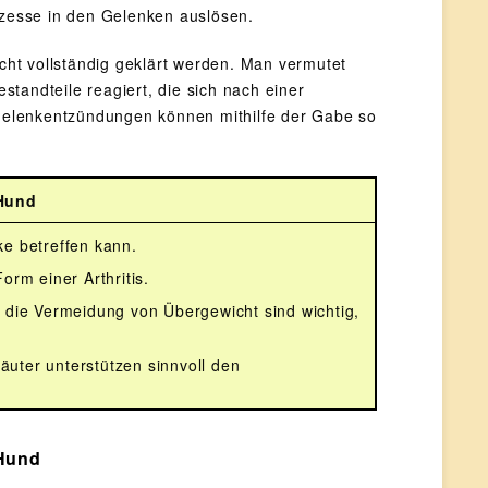
zesse in den Gelenken auslösen.
icht vollständig geklärt werden. Man vermutet
tandteile reagiert, die sich nach einer
Gelenkentzündungen können mithilfe der Gabe so
 Hund
ke betreffen kann.
orm einer Arthritis.
e die Vermeidung von Übergewicht sind wichtig,
uter unterstützen sinnvoll den
 Hund