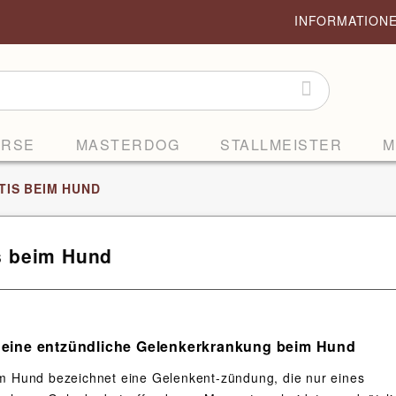
INFORMATION
ORSE
MASTERDOG
STALLMEISTER
M
TIS BEIM HUND
is beim Hund
 – eine entzündliche Gelenkerkrankung beim Hund
eim Hund bezeichnet eine Gelenkent-zündung, die nur eines