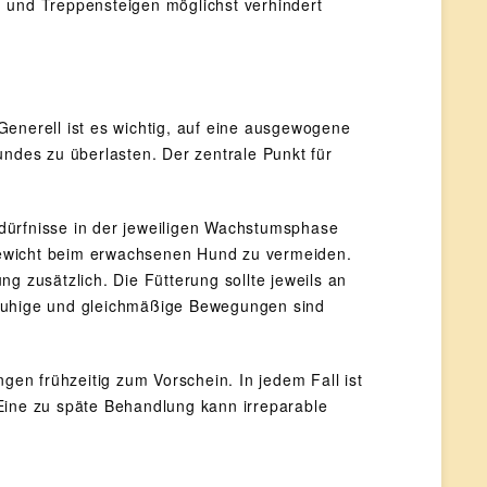
 und Treppensteigen möglichst verhindert
Generell ist es wichtig, auf eine ausgewogene
des zu überlasten. Der zentrale Punkt für
dürfnisse in der jeweiligen Wachstumsphase
gewicht beim erwachsenen Hund zu vermeiden.
g zusätzlich. Die Fütterung sollte jeweils an
 Ruhige und gleichmäßige Bewegungen sind
n frühzeitig zum Vorschein. In jedem Fall ist
Eine zu späte Behandlung kann irreparable