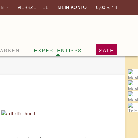
EN
MERKZETTEL
MEIN KONTO
0,00 € *
ARKEN
EXPERTENTIPPS
SALE