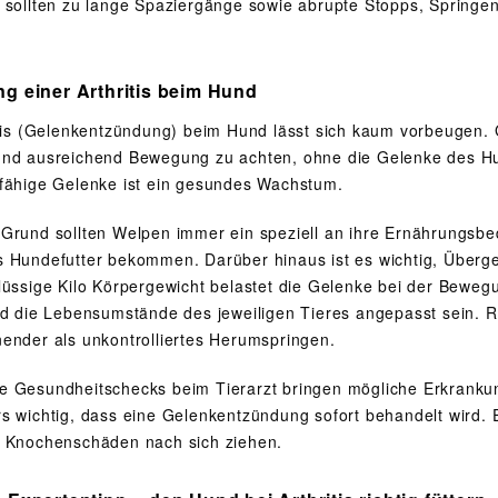
 sollten zu lange Spaziergänge sowie abrupte Stopps, Springen
g einer Arthritis beim Hund
itis (Gelenkentzündung) beim Hund lässt sich kaum vorbeugen. 
nd ausreichend Bewegung zu achten, ohne die Gelenke des Hun
fähige Gelenke ist ein gesundes Wachstum.
Grund sollten Welpen immer ein speziell an ihre Ernährungsbe
 Hundefutter bekommen. Darüber hinaus ist es wichtig, Über
lüssige Kilo Körpergewicht belastet die Gelenke bei der Bewegun
nd die Lebensumstände des jeweiligen Tieres angepasst sein.
ender als unkontrolliertes Herumspringen.
 Gesundheitschecks beim Tierarzt bringen mögliche Erkrankunge
s wichtig, dass eine Gelenkentzündung sofort behandelt wird. 
 Knochenschäden nach sich ziehen.