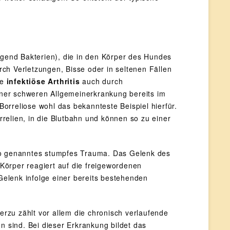
egend Bakterien), die in den Körper des Hundes
ch Verletzungen, Bisse oder in seltenen Fällen
ne
infektiöse Arthritis
auch durch
ner schweren Allgemeinerkrankung bereits im
orreliose wohl das bekannteste Beispiel hierfür.
relien, in die Blutbahn und können so zu einer
o genanntes stumpfes Trauma. Das Gelenk des
Körper reagiert auf die freigewordenen
elenk infolge einer bereits bestehenden
ierzu zählt vor allem die chronisch verlaufende
en sind. Bei dieser Erkrankung bildet das