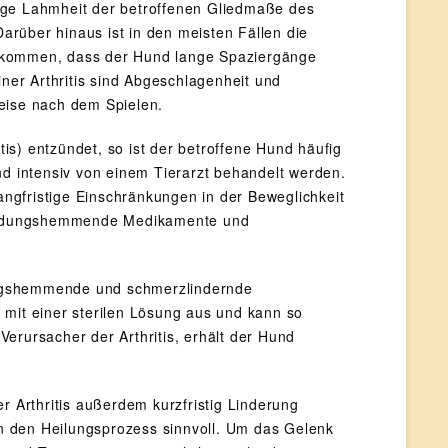
llige Lahmheit der betroffenen Gliedmaße des
rüber hinaus ist in den meisten Fällen die
orkommen, dass der Hund lange Spaziergänge
iner Arthritis sind Abgeschlagenheit und
sweise nach dem Spielen.
tis) entzündet, so ist der betroffene Hund häufig
nd intensiv von einem Tierarzt behandelt werden.
ngfristige Einschränkungen in der Beweglichkeit
tzündungshemmende Medikamente und
ungshemmende und schmerzlindernde
 mit einer sterilen Lösung aus und kann so
erursacher der Arthritis, erhält der Hund
Arthritis außerdem kurzfristig Linderung
n den Heilungsprozess sinnvoll. Um das Gelenk