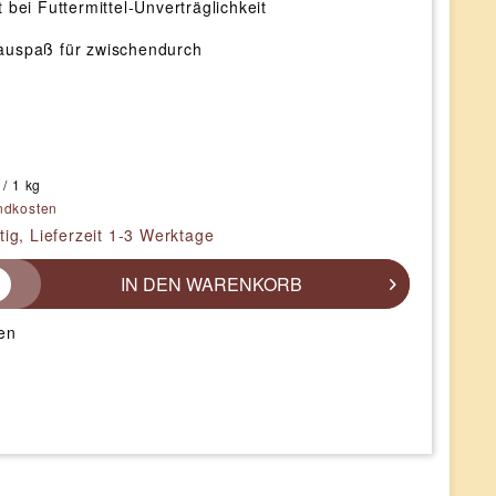
 bei Futtermittel-Unverträglichkeit
auspaß für zwischendurch
 / 1 kg
ndkosten
tig, Lieferzeit 1-3 Werktage
IN DEN
WARENKORB
en