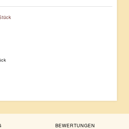
tück
G
BEWERTUNGEN