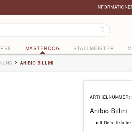
INFORMATION
ORSE
MASTERDOG
STALLMEISTER
M
HNUNG
ANIBIO BILLINI
ARTIKELNUMMER:
Anibio Billini
mit Reis, Kräut