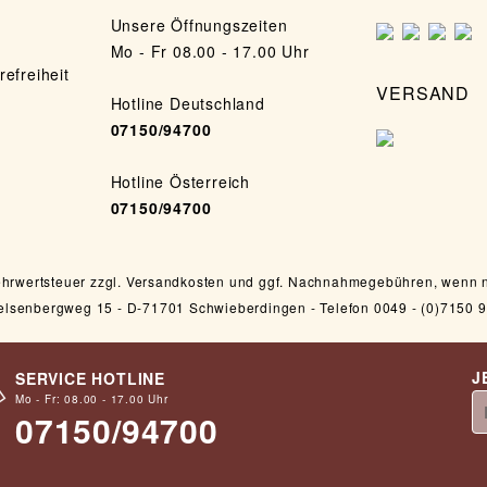
Unsere Öffnungszeiten
Mo - Fr 08.00 - 17.00 Uhr
refreiheit
VERSAND
Hotline Deutschland
07150/94700
Hotline Österreich
07150/94700
 Mehrwertsteuer zzgl. Versandkosten und ggf. Nachnahmegebühren, wenn 
nbergweg 15 - D-71701 Schwieberdingen - Telefon 0049 - (0)7150 9
J
SERVICE HOTLINE
Mo - Fr: 08.00 - 17.00 Uhr
07150/94700