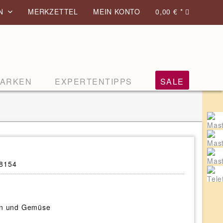
EN
MERKZETTEL
MEIN KONTO
0,00 € *
ARKEN
EXPERTENTIPPS
SALE
8154
ern und Gemüse