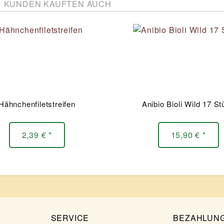
KUNDEN KAUFTEN AUCH
Hähnchenfiletstreifen
Anibio Bioli Wild 17 S
2,39 € *
15,90 € *
SERVICE
BEZAHLUN