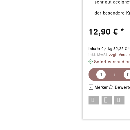
sehr gut geeignet
der besondere K
12,90 € *
Inhalt:
0,4 kg 32,25 € *
inkl. MwSt.
zzgl. Versa
Sofort versandfer
Merken
Bewert