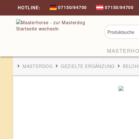
07150/94700
07150/94700
HOTLINE:
MASTERH
MASTERDOG
GEZIELTE ERGÄNZUNG
BELO