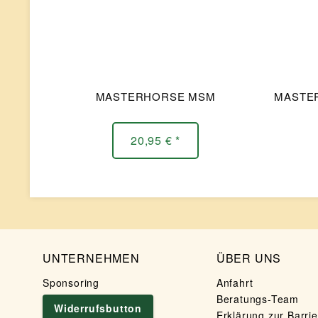
MASTERHORSE MSM
MASTE
20,95 € *
UNTERNEHMEN
ÜBER UNS
Sponsoring
Anfahrt
Beratungs-Team
Widerrufsbutton
Erklärung zur Barrie