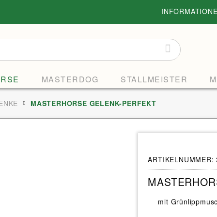
INFORMATION
ORSE
MASTERDOG
STALLMEISTER
M
ENKE
MASTERHORSE GELENK-PERFEKT
ARTIKELNUMMER:
MASTERHOR
mit Grünlippmusc