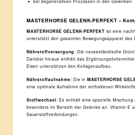
bei degenerativen Prozessen in den Gelenken
MASTERHORSE GELENK-PERFEKT – Komplett
MASTERHORSE GELENK-PERFEKT
ist eine nach
unterstützt den gesamten Bewegungsapparat des 
Nährstoffversorgung
: Die neuseeländische Grün
Darüber hinaus enthält das Ergänzungsfuttermittel
Eisen unterstützen den Kollagenaufbau.
Nährstoffaufnahme
: Die in
MASTERHORSE GEL
eine optimale Aufnahme der enthaltenen Wirkstoffe
Stoffwechsel
: Es enthält eine spezielle Mischun
besonders im Bereich der Gelenke an. Vitamin E u
Sauerstoffverbindungen.