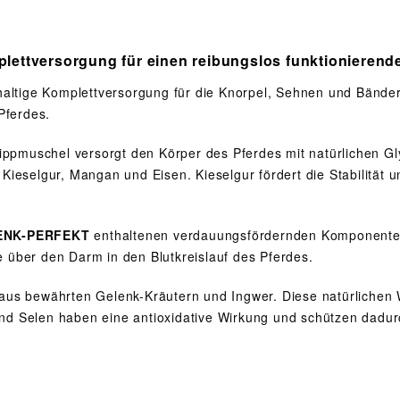
versorgung für einen reibungslos funktionierend
haltige Komplettversorgung für die Knorpel, Sehnen und Bänder
Pferdes.
lippmuschel versorgt den Körper des Pferdes mit natürlichen 
 Kieselgur, Mangan und Eisen. Kieselgur fördert die Stabilität
ENK-PERFEKT
enthaltenen verdauungsfördernden Komponenten
 über den Darm in den Blutkreislauf des Pferdes.
g aus bewährten Gelenk-Kräutern und Ingwer. Diese natürlichen 
nd Selen haben eine antioxidative Wirkung und schützen dadur