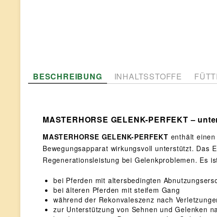
BESCHREIBUNG
INHALTSSTOFFE
FÜTT
MASTERHORSE GELENK-PERFEKT – unterst
MASTERHORSE GELENK-PERFEKT
enthält einen
Bewegungsapparat wirkungsvoll unterstützt. Das Er
Regenerationsleistung bei Gelenkproblemen. Es is
bei Pferden mit altersbedingten Abnutzungser
bei älteren Pferden mit steifem Gang
während der Rekonvaleszenz nach Verletzunge
zur Unterstützung von Sehnen und Gelenken n