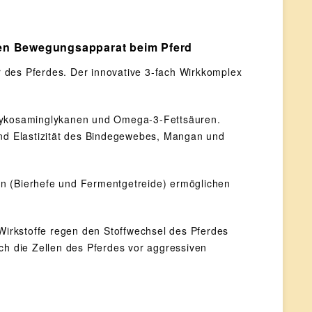
en Bewegungsapparat beim Pferd
 des Pferdes. Der innovative 3-fach Wirkkomplex
Glykosaminglykanen und Omega-3-Fettsäuren.
 und Elastizität des Bindegewebes, Mangan und
 (Bierhefe und Fermentgetreide) ermöglichen
Wirkstoffe regen den Stoffwechsel des Pferdes
ch die Zellen des Pferdes vor aggressiven