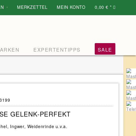
EN
MERKZETTEL
MEIN KONTO
0,00 € *
ARKEN
EXPERTENTIPPS
SALE
3199
SE GELENK-PERFEKT
hel, Ingwer, Weidenrinde u.v.a.