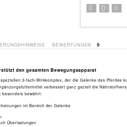
ERUNGSHINWEISE
BEWERTUNGEN
0
ützt den gesamten Bewegungsapparat
 speziellen 3-fach-Wirkkomplex, der die Gelenke des Pferdes 
gänzungsfuttermittel verbessert ganz gezielt die Nährstoffver
t besonders bewährt:
scheinungen im Bereich der Gelenke
n
ach Überlastungen