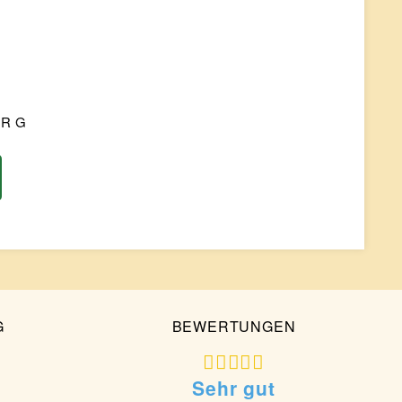
R G
G
BEWERTUNGEN
Sehr gut