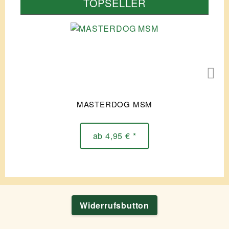
TOPSELLER
MASTERDOG MSM
ab 4,95 € *
Widerrufsbutton