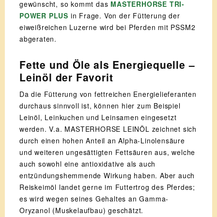
gewünscht, so kommt das
MASTERHORSE TRI-
POWER PLUS
in Frage. Von der Fütterung der
eiweißreichen Luzerne wird bei Pferden mit PSSM2
abgeraten.
Fette und Öle als Energiequelle –
Leinöl der Favorit
Da die Fütterung von fettreichen Energielieferanten
durchaus sinnvoll ist, können hier zum Beispiel
Leinöl, Leinkuchen und Leinsamen eingesetzt
werden. V.a. MASTERHORSE LEINÖL zeichnet sich
durch einen hohen Anteil an Alpha-Linolensäure
und weiteren ungesättigten Fettsäuren aus, welche
auch sowohl eine antioxidative als auch
entzündungshemmende Wirkung haben. Aber auch
Reiskeimöl landet gerne im Futtertrog des Pferdes;
es wird wegen seines Gehaltes an Gamma-
Oryzanol (Muskelaufbau) geschätzt.