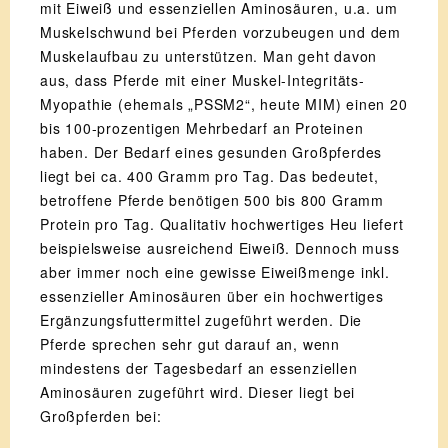
mit Eiweiß und essenziellen Aminosäuren, u.a. um
Muskelschwund bei Pferden vorzubeugen und dem
Muskelaufbau zu unterstützen. Man geht davon
aus, dass Pferde mit einer Muskel-Integritäts-
Myopathie (ehemals „PSSM2“, heute MIM) einen 20
bis 100-prozentigen Mehrbedarf an Proteinen
haben. Der Bedarf eines gesunden Großpferdes
liegt bei ca. 400 Gramm pro Tag. Das bedeutet,
betroffene Pferde benötigen 500 bis 800 Gramm
Protein pro Tag. Qualitativ hochwertiges Heu liefert
beispielsweise ausreichend Eiweiß. Dennoch muss
aber immer noch eine gewisse Eiweißmenge inkl.
essenzieller Aminosäuren über ein hochwertiges
Ergänzungsfuttermittel zugeführt werden. Die
Pferde sprechen sehr gut darauf an, wenn
mindestens der Tagesbedarf an essenziellen
Aminosäuren zugeführt wird. Dieser liegt bei
Großpferden bei: