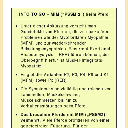
INFO TO GO – MIM (“PSSM 2”) beim Pferd
Unter dieser Abkürzung versteht man
Gendefekte von Pferden, die zu muskulären
Problemen wie der Myofibrilären Myopathie
(MFM) und zur wiederkehrenden
Belastungsmyopathie („Recurrent Exertional
Rhabdomyolysis – RER) führen können, der
Oberbegriff hierfür ist Muskel-Integritäts-
Myopathie.
Es gibt die Varianten P2, P3, P4, P8 und K1
(MFM) sowie Px (RER)
Die Symptome sind vielfältig und reichen von
Lahmheiten, Muskelschwund,
Muskelschmerzen bis hin zu
Verhaltensstörungen beim Pferd.
Das brauchen Pferde mit MIM („PSSM2)
vermehrt:
Viele Pferde profitieren von einer
getreidefreien Fütterung. Für den