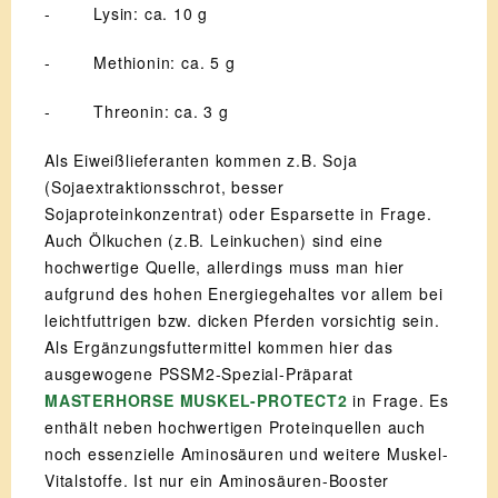
- Lysin: ca. 10 g
- Methionin: ca. 5 g
- Threonin: ca. 3 g
Als Eiweißlieferanten kommen z.B. Soja
(Sojaextraktionsschrot, besser
Sojaproteinkonzentrat) oder Esparsette in Frage.
Auch Ölkuchen (z.B. Leinkuchen) sind eine
hochwertige Quelle, allerdings muss man hier
aufgrund des hohen Energiegehaltes vor allem bei
leichtfuttrigen bzw. dicken Pferden vorsichtig sein.
Als Ergänzungsfuttermittel kommen hier das
ausgewogene PSSM2-Spezial-Präparat
MASTERHORSE MUSKEL-PROTECT2
in Frage. Es
enthält neben hochwertigen Proteinquellen auch
noch essenzielle Aminosäuren und weitere Muskel-
Vitalstoffe. Ist nur ein Aminosäuren-Booster