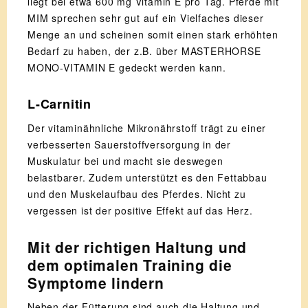
liegt bei etwa 600 mg Vitamin E pro Tag. Pferde mit
MIM sprechen sehr gut auf ein Vielfaches dieser
Menge an und scheinen somit einen stark erhöhten
Bedarf zu haben, der z.B. über MASTERHORSE
MONO-VITAMIN E gedeckt werden kann.
L-Carnitin
Der vitaminähnliche Mikronährstoff trägt zu einer
verbesserten Sauerstoffversorgung in der
Muskulatur bei und macht sie deswegen
belastbarer. Zudem unterstützt es den Fettabbau
und den Muskelaufbau des Pferdes. Nicht zu
vergessen ist der positive Effekt auf das Herz.
Mit der richtigen Haltung und
dem optimalen Training die
Symptome lindern
Neben der Fütterung sind auch die Haltung und