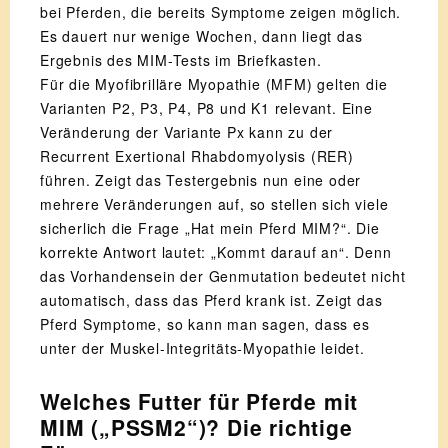
bei Pferden, die bereits Symptome zeigen möglich.
Es dauert nur wenige Wochen, dann liegt das
Ergebnis des MIM-Tests im Briefkasten.
Für die Myofibrilläre Myopathie (MFM) gelten die
Varianten P2, P3, P4, P8 und K1 relevant. Eine
Veränderung der Variante Px kann zu der
Recurrent Exertional Rhabdomyolysis (RER)
führen. Zeigt das Testergebnis nun eine oder
mehrere Veränderungen auf, so stellen sich viele
sicherlich die Frage „Hat mein Pferd MIM?“. Die
korrekte Antwort lautet: „Kommt darauf an“. Denn
das Vorhandensein der Genmutation bedeutet nicht
automatisch, dass das Pferd krank ist. Zeigt das
Pferd Symptome, so kann man sagen, dass es
unter der Muskel-Integritäts-Myopathie leidet.
Welches Futter für Pferde mit
MIM („PSSM2“)? Die richtige